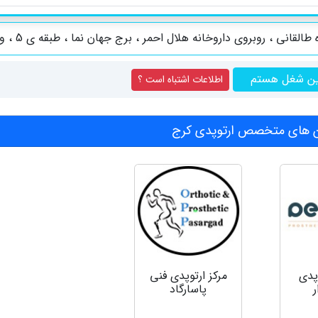
طالقانی ، روبروی داروخانه هلال احمر ، برج جهان نما ، طبقه ی 5 ، واحد 15
ین شغل هستم
اطلاعات اشتباه است ؟
 های متخصص ارتوپدی کرج
پدی
مرکز ارتوپدی فنی
ر
پاسارگاد