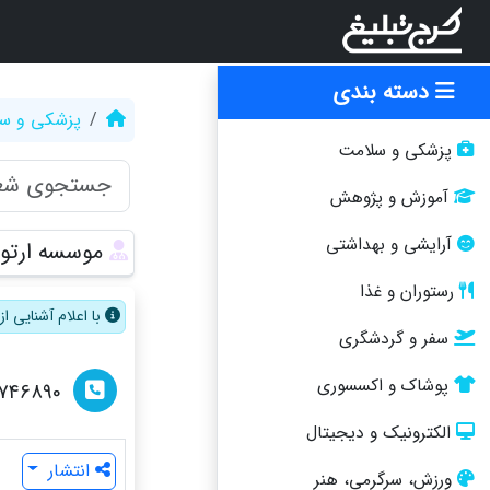
دسته بندی
پزشکی و س
پزشکی و سلامت
آموزش و پژوهش
آرایشی و بهداشتی
موسسه ارتو
رستوران و غذا
با اعلام آشنایی 
سفر و گردشگری
پوشاک و اکسسوری
2746890
الکترونیک و دیجیتال
انتشار
ورزش، سرگرمی، هنر