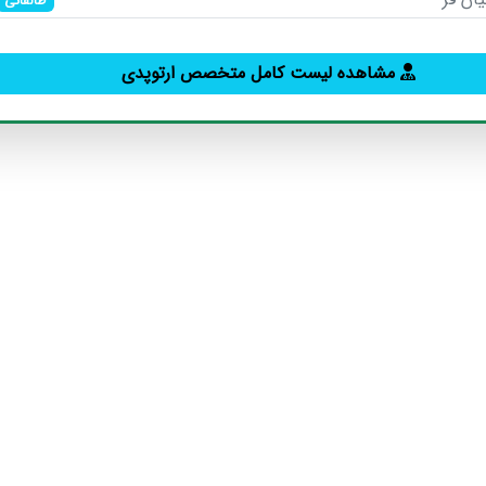
طالقانی
مشاهده لیست کامل متخصص ارتوپدی