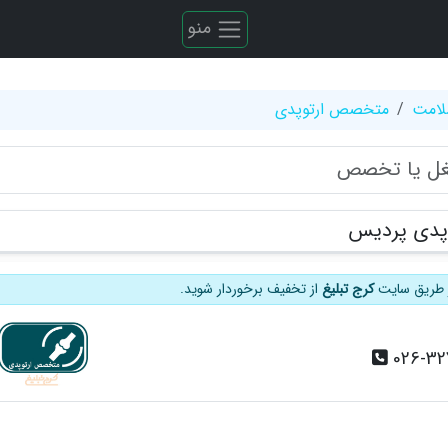
منو
لامت
متخصص ارتوپدی
پدی پردیس
از طریق سایت
کرج تبلیغ
از تخفیف برخوردار شوید.
026-3