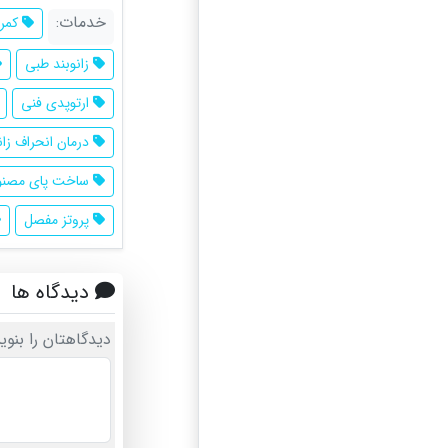
خدمات:
کمرب
زانوبند طبی
ارتوپدی فنی
درمان انحراف زان
ساخت پای مصنو
پروتز مفصل
دیدگاه ها
دیدگاهتان را بنوی