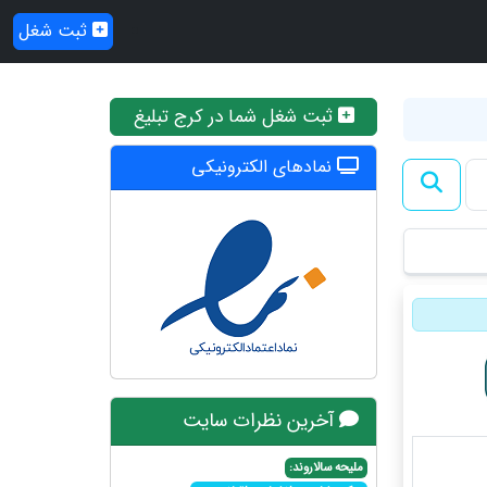
ثبت شغل
ثبت شغل شما در کرج تبلیغ
نمادهای الکترونیکی
آخرین نظرات سایت
ملیحه سالاروند: