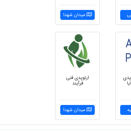
ی
میدان شهدا
پدی
ارتوپدی فنی
یا
فرآیند
ه
میدان شهدا