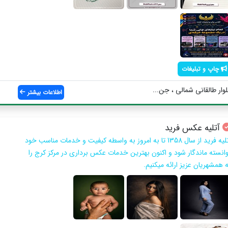
چاپ و تبلیغات
وار طالقانی شمالی ، جن...
اطلاعات بیشتر
آتلیه عکس فرید
آتلیه فرید از سال 1358 تا به امروز به واسطه کیفیت و خدمات مناسب خود
وانسته ماندگار شود و اکنون بهترین خدمات عکس برداری در مرکز کرج را
ه همشهریان عزیز ارائه میکنیم.