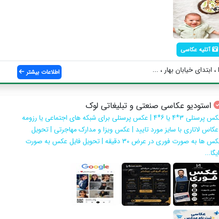
آتلیه عکاسی
ابتدای خیابان بهار ، ...
اطلاعات بیشتر
استودیو عکاسی صنعتی و تبلیغاتی لوک
عکس پرسنلی 3*4 یا 6*4 | عکس پرسنلی برای شبکه های اجتماعی یا رزومه
 عکاس لاتاری با سایز مورد تایید | عکس ویزا و مدارک مهاجرتی | تحویل
عکس ها به صورت فوری در عرض 30 دقیقه | تحویل فایل عکس به صورت
یگا...