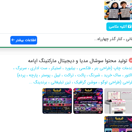
آتلیه عکاسی
نی ، کنار گذر چهارراه...
اطلاعات بیشتر
تولید محتوا سوشال مدیا و دیجیتال مارکتینگ اپامه
دمات چاپ (طراحی بنر ، فلکسی ، بیلبورد ، استیکر ، ست اداری ، سربرگ ،
کتور ، ساک خرید ، شبرنگ ، پاکت ، تراکت ، لیبل ، پوستر ، پارچه ، پرده)
راحی (طراحی لوگو ، موشن گرافیک ، تیزر تبلیغاتی ، برندینگ ...