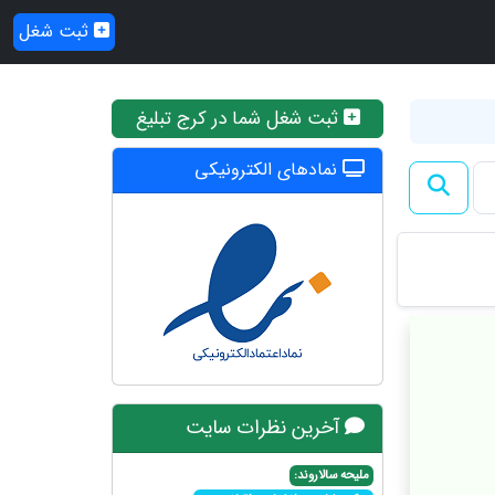
ثبت شغل
ثبت شغل شما در کرج تبلیغ
نمادهای الکترونیکی
آخرین نظرات سایت
ملیحه سالاروند: