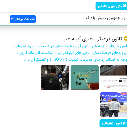
دکوراسیون داخلی
لوار جمهوری ، نبش باغ ف...
اطلاعات بیشتر
کانون فرهنگی، هنری آیینه هنر
انون تبلیغاتی آیینه هنر با نیم قرن تجربه موفق در عرصه ی سرود سازمانی
پروژه‌های فرهنگ سازی ، تیزرهای تبلیغاتی و … توانسته آثار ماندگاری با
جه به استاندارد های مدیریت کیفیت (ISO9001 ) و تطبیق آن با...
کانون تبلیغاتی