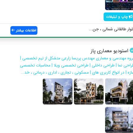
چاپ و تبلیغات
وار طالقانی شمالی ، جن...
اطلاعات بیشتر
استودیو معماری پاز
روه مهندسی و معماری مهندس پریسا زارعی متشکل از تیم تخصصی |
راحی نما | طراحی داخلی | طراحی تخصصی ویلا | محاسبات تخصصی
زه | در انواع کاربری های | مسکونی ، تجاری ، اداری ، درمانی ، خد...