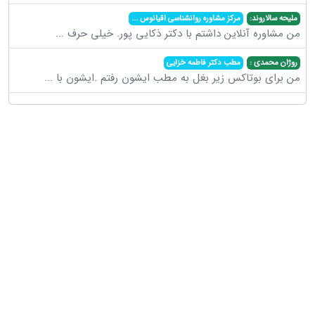
ملیحه سالاروند:
مرکز مشاوره روانشناسی اقیانوس
...
من مشاوره آنلاین داشتم با دکتر ذکایی پور. خیلی حرف
...
روژان محمدی :
مطب دکتر فاطمه خزایی
من برای بوتاکس زیر بغل به مطب ایشون رفتم .ایشون با
...