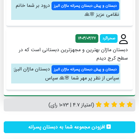
درود بر شما خانم
دبستان و پیش دبستان پسرانه ماژان البرز
نظامی عزیز 🌸🙏
صحراگرد
1403/03/27
دبستان ماژان بهترین و مجهزترین دبستانی است که در
سطح کرج دیدم
دبستان ماژان البرز:
دبستان و پیش دبستان پسرانه ماژان البرز
سپاس از نظر پر مهر شما 🌸🙏 سپاس
(امتیاز 4.7 | 1073 رای)
افزودن مجموعه شما به دبستان پسرانه