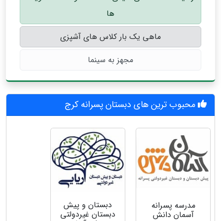
ها
ماهی یک بار کلاس های آشپزی
مجهز به سینما
محبوب ترین های دبستان پسرانه کرج
دبستان و پیش
مدرسه پسرانه
دبستان غيردولتي
آسمان دانش