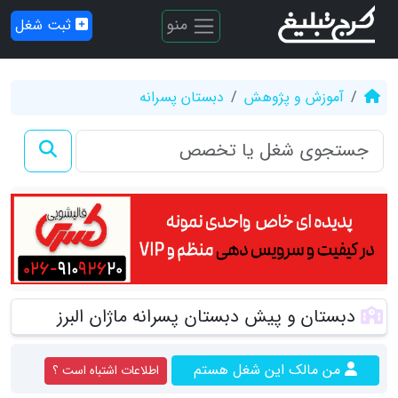
منو
ثبت شغل
آموزش و پژوهش
دبستان پسرانه
دبستان و پیش دبستان پسرانه ماژان البرز
من مالک این شغل هستم
اطلاعات اشتباه است ؟