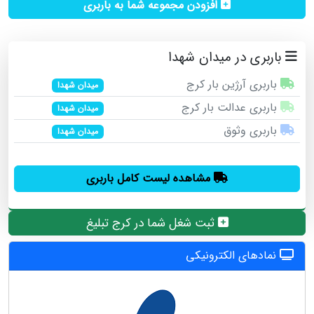
افزودن مجموعه شما به باربری
باربری در میدان شهدا
باربری آرژین بار کرج
میدان شهدا
باربری عدالت بار کرج
میدان شهدا
باربری وثوق
میدان شهدا
مشاهده لیست کامل باربری
ثبت شغل شما در کرج تبلیغ
نمادهای الکترونیکی