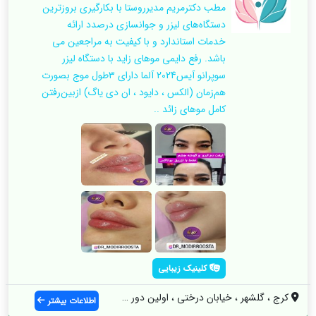
مطب دکترمریم مدیرروستا با بکارگیری بروزترین
دستگاه‌های لیزر و جوانسازی درصدد ارائه
خدمات استاندارد و با کیفیت به مراجعین می
باشد. رفع دایمی موهای زاید با دستگاه لیزر
سوپرانو آیس2024 آلما دارای ۳طول موج بصورت
هم‌زمان (الکس ، دایود ، ان دی یاگ) ازبین‌رفتن
کامل موهای زائد ..
کلینیک زیبایی
کرج ، گلشهر ، خیابان درختی ، اولین دور ب...
اطلاعات بیشتر