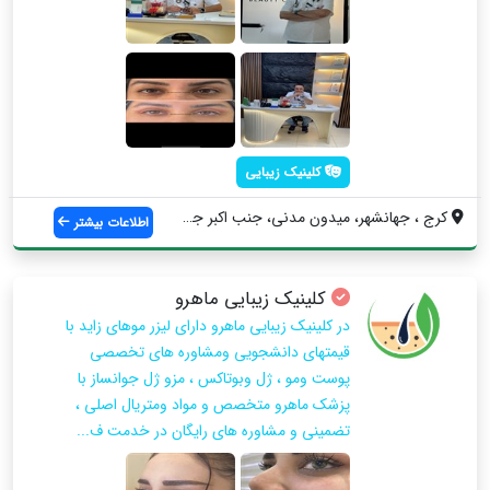
کلینیک زیبایی
کرج ، جهانشهر، میدون مدنی، جنب اکبر جوجه...
اطلاعات بیشتر
کلینیک زیبایی ماهرو
در کلینیک زیبایی ماهرو دارای لیزر موهای زاید با
قیمتهای دانشجویی ومشاوره های تخصصی
پوست ومو ، ژل وبوتاکس ، مزو ژل جوانساز با
پزشک ماهرو متخصص و مواد ومتریال اصلی ،
تضمینی و مشاوره های رایگان در خدمت ف...