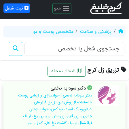
منو
ثبت شغل
پزشکی و سلامت
متخصص پوست و مو
تزریق ژل کرج
انتخاب محله
دکتر سودابه نخعی
دکتر سودابه نخعی | جوانسازی و زیبایی پوست
با استفاده از روش‌های تزریق فیلرهای
هیالورونیک اسید، بوتاکس، جوانسازهای
جالوپرو، پروفایلو، پروسترولین، پروایج، آر اف
فراکشنال ترمیا ، کاشت نخ های کلاژن ساز