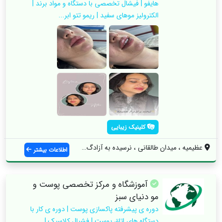
هایفو | فیشال تخصصی با دستگاه و مواد برند |
الکترولیز موهای سفید | ریمو تتو ابر...
کلینیک زیبایی
عظیمیه ، میدان طالقانی ، نرسیده به آزادگ...
اطلاعات بیشتر
آموزشگاه و مرکز تخصصی پوست و
مو دنیای سبز
دوره ی پیشرفته پاکسازی پوست | دوره ی کار با
دستگاه های اتاق پوست | فشیال کلاسیک |