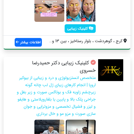
کلینیک زیبایی
کرج ، گوهردشت ، بلوار رستاخیز ، بین 13 و...
اطلاعات بیشتر
کلینیک زیبایی دکتر حمیدرضا
خسروی
متخصص انستزیولوژی و درد و زیبایی از بیوکیر
اروپا | انجام کارهای زیبای ژل لب چانه گونه
زیرچشم زاویه فک و بوتاکس صورت و زیر بغل و
جراحی پلک بالا و پایین یا بلفاروپلاستی و هایفو
و لیزر و فشیال تخصصی و مزوتراپی و جوان
سازی صورت و مزو مو و خال برداری