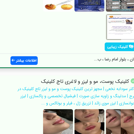
کلینیک زیبایی
 ، بلوار امام رضا ، ب...
اطلاعات بیشتر
کلینیک پوست، مو و لیزر و لاغری تاج کلینیک
کتر سودابه نخعی | مجهز ترین کلینیک پوست و مو و لیزر تاج کلینیک در
رج | مدلینگ و زاویه سازی صورت | فیشیال تخصصی و پاکسازی | لیزر
انسازی | لیزر موی زائد | تزریق ژل ، فیلر و بوتاکس و ...