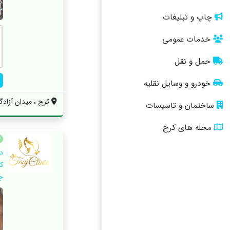
چاپ و تبلیغات
خدمات عمومی
حمل و نقل
خودرو و وسایل نقلیه
کرج ، میدان آزادگان
ساختمان و تاسیسات
محله های کرج
د
ک
جو