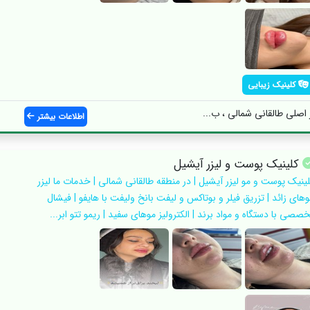
کلینیک زیبایی
 اصلی طالقانی شمالی ، ب...
اطلاعات بیشتر
کلینیک پوست و لیزر آیشیل
لینیک پوست و مو لیزر آیشیل | در منطقه طالقانی شمالی | خدمات ما لیزر
وهای زائد | تزریق فیلر و بوتاکس و لیفت بانخ ولیفت با هایفو | فیشال
صصی با دستگاه و مواد برند | الکترولیز موهای سفید | ریمو تتو ابر...