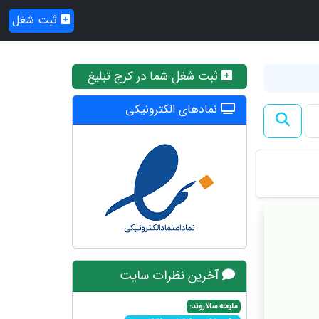
ثبت شغل
ثبت شغل شما در کرج تبلیغ
نمادهای الکترونیکی
آخرین نظرات سایت
ملیحه سالاروند: