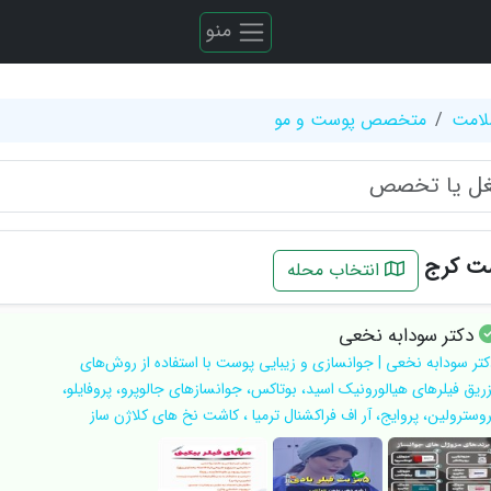
منو
لامت
متخصص پوست و مو
ست کرج
انتخاب محله
دکتر سودابه نخعی
کتر سودابه نخعی | جوانسازی و زیبایی پوست با استفاده از روش‌های
زریق فیلرهای هیالورونیک اسید، بوتاکس، جوانسازهای جالوپرو، پروفایلو،
روسترولین، پروایج، آر اف فراکشنال ترمیا ، کاشت نخ های کلاژن ساز