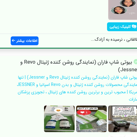
کلینیک زیبایی
قانی ، نرسیده به آزادگ...
اطلاعات بیشتر
بیوتی شاپ فاران (نمایندگی روشن کننده ژنیتال Revo و
Jessner
بیوتی شاپ فاران (نمایندگی روشن کننده ژنیتال Revo و Jessner) | تنها
نمایندگی محصولات روشن کننده ژنیتال و بدن Revo اسپانیا و JESSNER
مریکا | محبوب ترین و برترین روشن کننده های ژنیتال ، تجویزی پزشکان
ارات