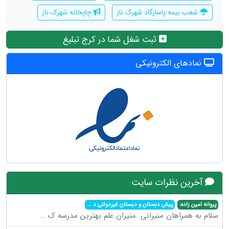
شعب بیمه پاسارگاد شهرک ناز
چاپخانه شهرک ناز
ثبت شغل شما در کرج تبلیغ
نمادهای الکترونیکی
آخرین نظرات سایت
پروانه امین زاده:
پیش دبستان و دبستان غیردولتی د
...
سلام به همراهان منیرانی .منیران علم بهترین مدرسه ک
...