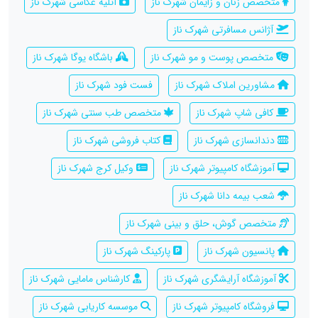
متخصص زنان و زایمان شهرک ناز
آتلیه عکاسی شهرک ناز
آژانس مسافرتی شهرک ناز
متخصص پوست و مو شهرک ناز
باشگاه یوگا شهرک ناز
مشاورین املاک شهرک ناز
فست فود شهرک ناز
کافی شاپ شهرک ناز
متخصص طب سنتی شهرک ناز
دندانسازی شهرک ناز
کتاب فروشی شهرک ناز
آموزشگاه کامپیوتر شهرک ناز
وکیل کرج شهرک ناز
شعب بیمه دانا شهرک ناز
متخصص گوش، حلق و بینی شهرک ناز
پانسیون شهرک ناز
پارکینگ شهرک ناز
آموزشگاه آرایشگری شهرک ناز
کارشناس مامایی شهرک ناز
فروشگاه کامپیوتر شهرک ناز
موسسه کاریابی شهرک ناز