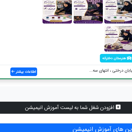
هنرستان دخترانه
ابان درختی ، انتهای سه...
اطلاعات بیشتر
افزودن شغل شما به لیست آموزش انیمیشن
ن های آموزش انیمیشن