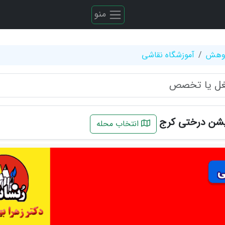
منو
ژوهش
آموزشگاه نقاشی
یشن درختی کرج
انتخاب محله