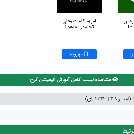
رهای
آموزشگاه هنرهای
ها
تجسمی ماهورا
مهرویلا
مشاهده لیست کامل آموزش انیمیشن کرج
(امتیاز 4.8 | 2343 رای)
تبط