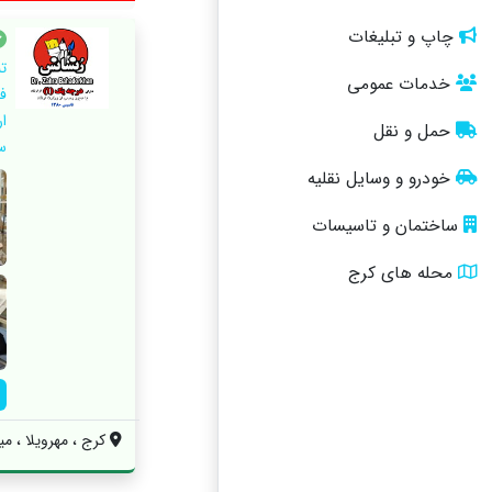
چاپ و تبلیغات
خدمات عمومی
ف
ا
حمل و نقل
س
خودرو و وسایل نقلیه
ساختمان و تاسیسات
محله های کرج
کرج ، مهرویلا ، می