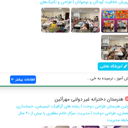
رورش خلاقیت کودکان و نوجوانان | طراحی و تکنیک‌های ...
آموزشگاه نقاشی
نش آموز ، نرسیده به خی...
اطلاعات بیشتر
هنرستان دخترانه غیر دولتی مهرآئین
ولین هنرستان طراحی دوخت | رشته های گرافیک، انیمیشن، حسابداری،
معماری، طراحی دوخت | مدیریت سرکار خانم مظفری با بیش از ۴۰ سال
ابقه مدیریت