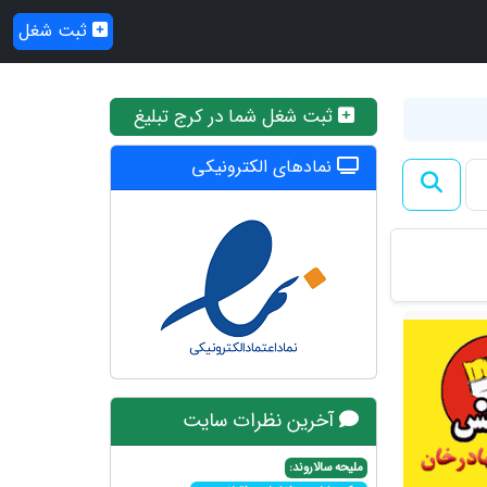
ثبت شغل
ثبت شغل شما در کرج تبلیغ
نمادهای الکترونیکی
آخرین نظرات سایت
ملیحه سالاروند: