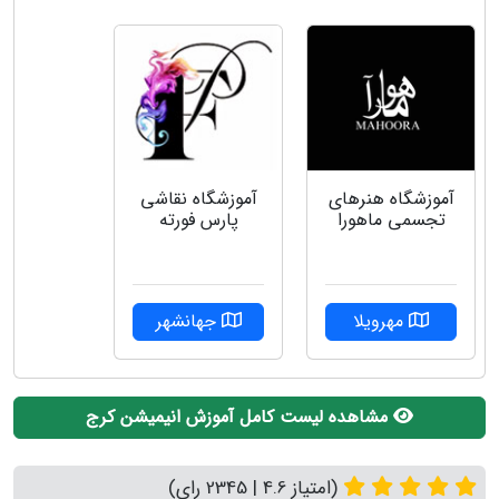
آموزشگاه هنرهای
آموزشگاه نقاشی
تجسمی ماهورا
پارس فورته
مهرویلا
جهانشهر
مشاهده لیست کامل آموزش انیمیشن کرج
(امتیاز 4.6 | 2345 رای)