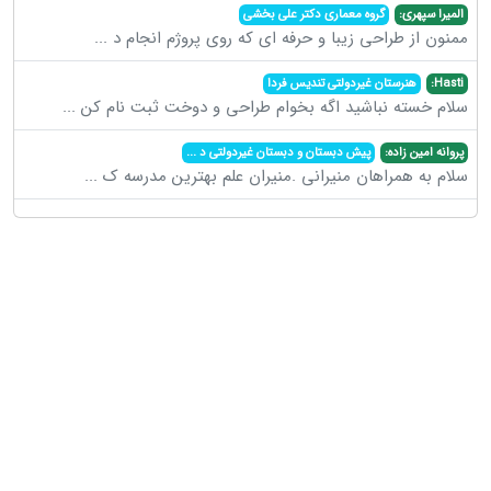
المیرا سپهری:
گروه معماری دکتر علی بخشی
ممنون از طراحی زیبا و حرفه ای که روی پروژم انجام د
...
Hasti:
هنرستان غیردولتی تندیس فردا
سلام خسته نباشید اگه بخوام طراحی و دوخت ثبت نام کن
...
پروانه امین زاده:
پیش دبستان و دبستان غیردولتی د
...
سلام به همراهان منیرانی .منیران علم بهترین مدرسه ک
...