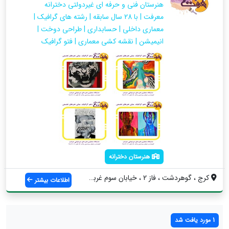
هنرستان فنی و حرفه ای غیردولتی دخترانه
معرفت | با 28 سال سابقه | رشته های گرافیک |
معماری داخلی | حسابداری | طراحی دوخت |
انیمیشن | نقشه کشی معماری | فتو گرافیک
هنرستان دخترانه
کرج ، گوهردشت ، فاز 2 ، خیابان سوم غربی ...
اطلاعات بیشتر
1 مورد یافت شد