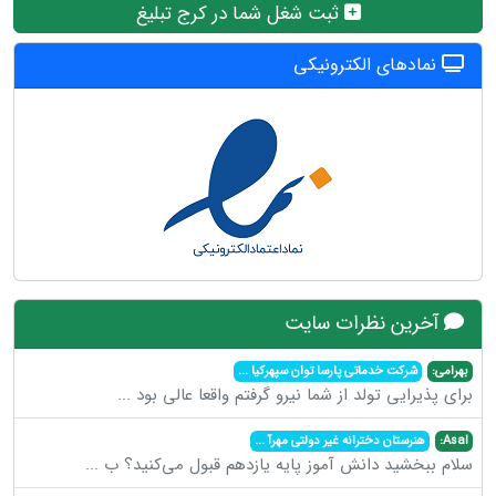
ثبت شغل شما در کرج تبلیغ
نمادهای الکترونیکی
آخرین نظرات سایت
بهرامی:
شرکت خدماتی پارسا توان سپهرکیا
...
برای پذیرایی تولد از شما نیرو گرفتم واقعا عالی بود
...
Asal:
هنرستان دخترانه غیر دولتی مهرآ
...
سلام ببخشید دانش آموز پایه یازدهم قبول می‌کنید؟ ب
...