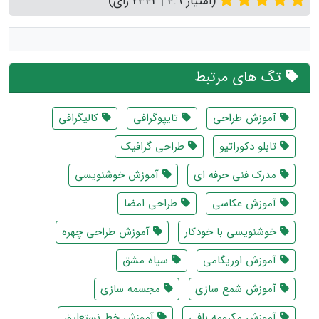
(امتیاز 4.9 | 2342 رای)
تگ های مرتبط
آموزش طراحی
تایپوگرافی
کالیگرافی
تابلو دکوراتیو
طراحی گرافیک
مدرک فنی حرفه ای
آموزش خوشنویسی
آموزش عکاسی
طراحی امضا
خوشنویسی با خودکار
آموزش طراحی چهره
آموزش اوریگامی
سیاه مشق
آموزش شمع سازی
مجسمه سازی
آموزش مکرومه بافی
آموزش خط نستعلیق