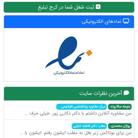
ثبت شغل شما در کرج تبلیغ
نمادهای الکترونیکی
آخرین نظرات سایت
ملیحه سالاروند:
مرکز مشاوره روانشناسی اقیانوس
...
من مشاوره آنلاین داشتم با دکتر ذکایی پور. خیلی حرف
...
روژان محمدی :
مطب دکتر فاطمه خزایی
من برای بوتاکس زیر بغل به مطب ایشون رفتم .ایشون با
...