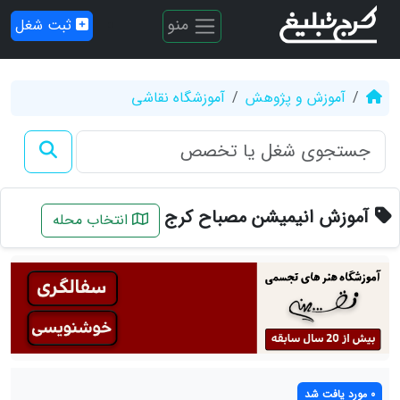
منو
ثبت شغل
آموزش و پژوهش
آموزشگاه نقاشی
آموزش انیمیشن مصباح کرج
انتخاب محله
0 مورد یافت شد