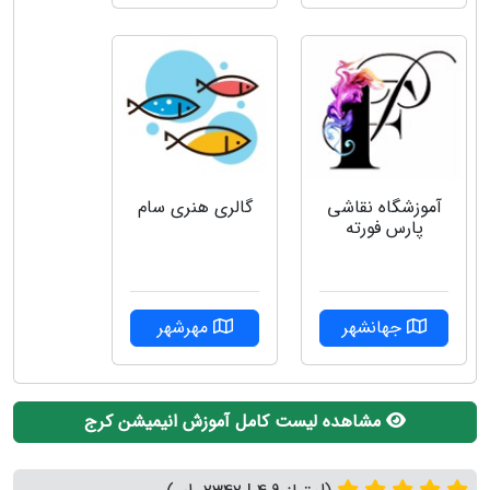
آموزشگاه نقاشی
گالری هنری سام
پارس فورته
جهانشهر
مهرشهر
مشاهده لیست کامل آموزش انیمیشن کرج