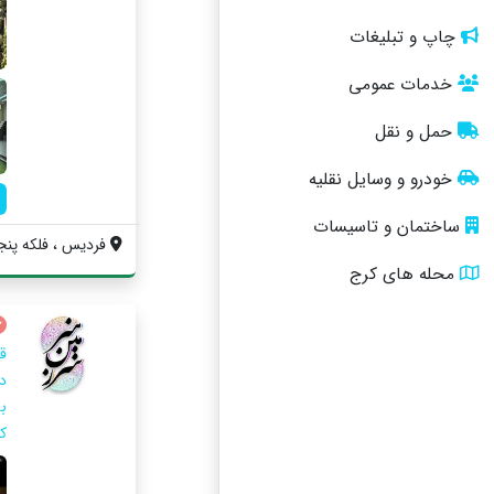
چاپ و تبلیغات
خدمات عمومی
حمل و نقل
خودرو و وسایل نقلیه
ساختمان و تاسیسات
فردیس ، فلکه پنجم 
محله های کرج
ق
د
ب
ک