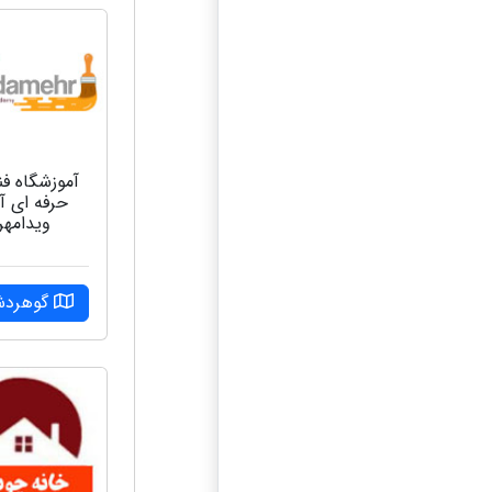
آموزشگاه فن
حرفه ای آز
ویدامهر
گوهرد