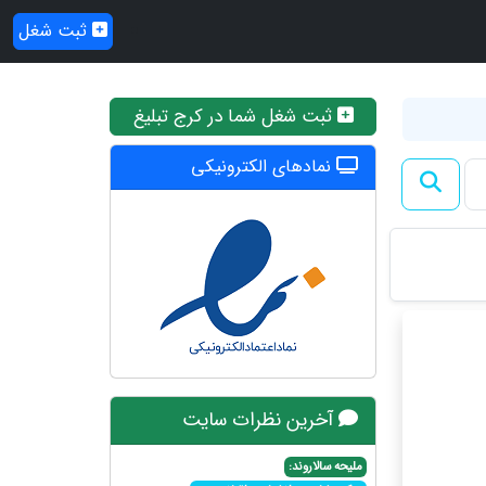
ثبت شغل
ثبت شغل شما در کرج تبلیغ
نمادهای الکترونیکی
آخرین نظرات سایت
ملیحه سالاروند: