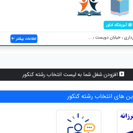
آموزشگاه کنکور
داری ، خیابان دویست ، ...
اطلاعات بیشتر
افزودن شغل شما به لیست انتخاب رشته کنکور
ن های انتخاب رشته کنکور