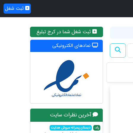
ثبت شغل
ثبت شغل شما در کرج تبلیغ
نمادهای الکترونیکی
آخرین نظرات سایت
راد:
دبستان پسرانه سروش هدایت