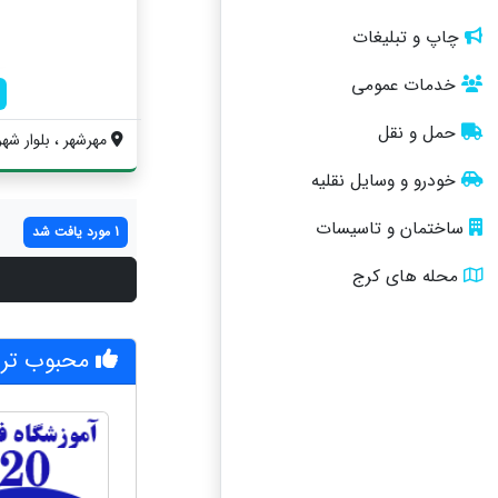
چاپ و تبلیغات
خدمات عمومی
حمل و نقل
مهرشهر ، بلوار شهر
خودرو و وسایل نقلیه
ساختمان و تاسیسات
1 مورد یافت شد
محله های کرج
محبوب تری