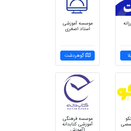
موسسه آموزشی
زانه
استاد اصغری
گوهردشت
ا
کو
موسسه فرهنگی
خصصی
آموزشی کتابدانه
(آموزش