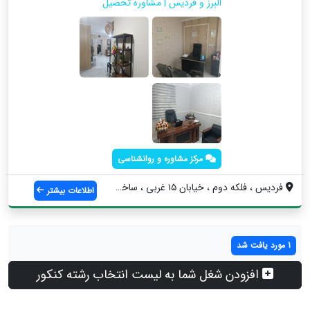
البرز و فردیس | مشاوره تحصیل
مرکز مشاوره و روانشناسی
فردیس ، فلکه دوم ، خیابان ۱۵ غربی ، ساخت...
اطلاعات بیشتر
1 مورد یافت شد
افزودن شغل شما به لیست انتخاب رشته کنکور