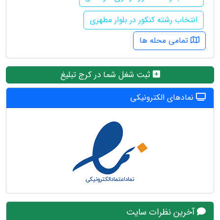
انتخاب رشته کنکور در بلوار مطهری
تمامی محله ها
ثبت شغل شما در کرج تبلیغ
نمادهای الکترونیکی
آخرین نظرات سایت