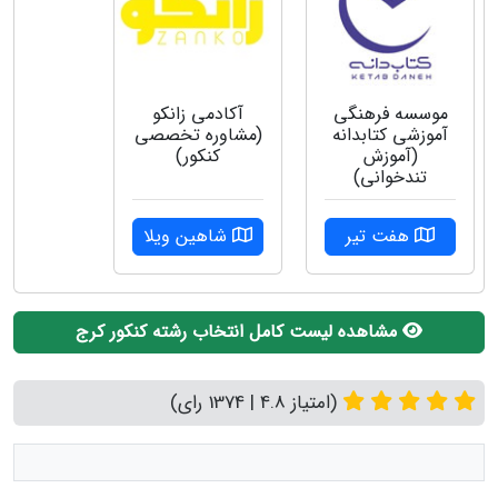
موسسه فرهنگی
آکادمی زانکو
آموزشی کتابدانه
(مشاوره تخصصی
(آموزش
کنکور)
تندخوانی)
هفت تیر
شاهین ویلا
مشاهده لیست کامل انتخاب رشته کنکور کرج
(امتیاز 4.8 | 1374 رای)