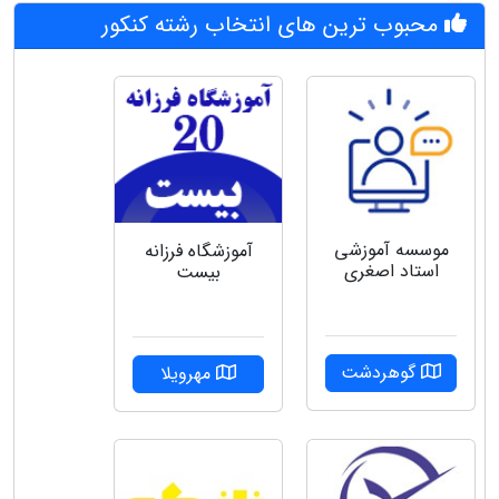
محبوب ترین های انتخاب رشته کنکور
موسسه آموزشی
آموزشگاه فرزانه
استاد اصغری
بیست
گوهردشت
مهرویلا