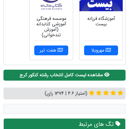
موسسه فرهنگی
آموزشگاه فرزانه
آموزشی کتابدانه
بیست
(آموزش
تندخوانی)
هفت تیر
مهرویلا
مشاهده لیست کامل انتخاب رشته کنکور کرج
(امتیاز 4.6 | 1374 رای)
تگ های مرتبط