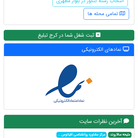
انتخاب رشته کنکور در بلوار مطهری
تمامی محله ها
ثبت شغل شما در کرج تبلیغ
نمادهای الکترونیکی
آخرین نظرات سایت
ملیحه سالاروند:
مرکز مشاوره روانشناسی اقیانوس
...