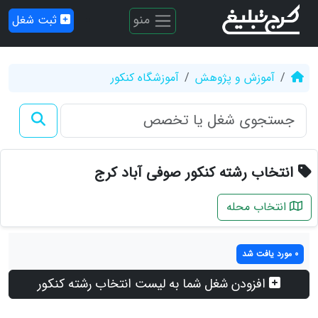
منو
ثبت شغل
آموزش و پژوهش
آموزشگاه کنکور
انتخاب رشته کنکور صوفی آباد کرج
انتخاب محله
0 مورد یافت شد
افزودن شغل شما به لیست انتخاب رشته کنکور