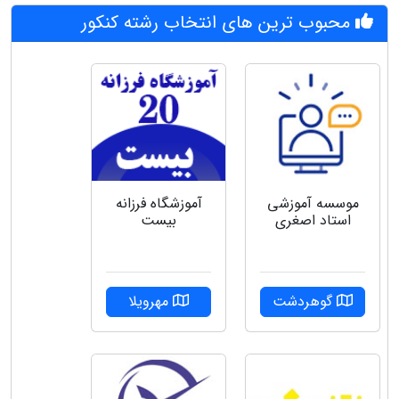
محبوب ترین های انتخاب رشته کنکور
موسسه آموزشی
آموزشگاه فرزانه
استاد اصغری
بیست
گوهردشت
مهرویلا