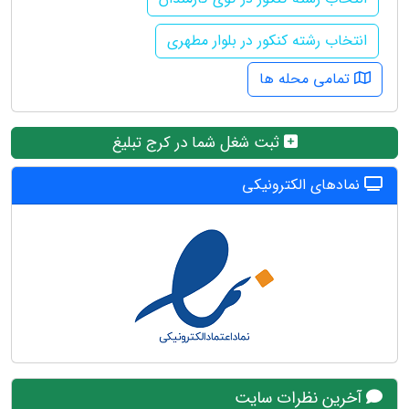
انتخاب رشته کنکور در بلوار مطهری
تمامی محله ها
ثبت شغل شما در کرج تبلیغ
نمادهای الکترونیکی
آخرین نظرات سایت