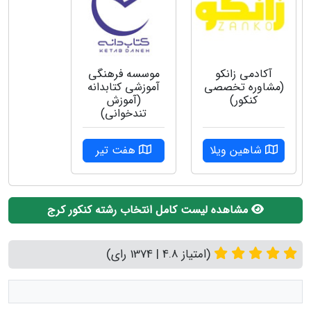
آکادمی زانکو
موسسه فرهنگی
(مشاوره تخصصی
آموزشی کتابدانه
کنکور)
(آموزش
تندخوانی)
شاهین ویلا
هفت تیر
مشاهده لیست کامل انتخاب رشته کنکور کرج
(امتیاز 4.8 | 1374 رای)