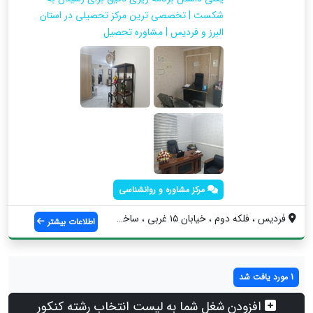
شکست | تخصصی ترین مرکز تحصیلی در استان
البرز و فردیس | مشاوره تحصیل
مرکز مشاوره و روانشناسی
فردیس ، فلکه دوم ، خیابان ۱۵ غربی ، ساخت...
اطلاعات بیشتر
1 مورد یافت شد
افزودن شغل شما به لیست انتخاب رشته کنکور