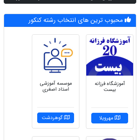
محبوب ترین های انتخاب رشته کنکور
موسسه آموزشی
آموزشگاه فرزانه
استاد اصغری
بیست
گوهردشت
مهرویلا