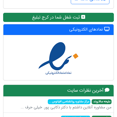
ثبت شغل شما در کرج تبلیغ
نمادهای الکترونیکی
آخرین نظرات سایت
ملیحه سالاروند:
مرکز مشاوره روانشناسی اقیانوس
...
من مشاوره آنلاین داشتم با دکتر ذکایی پور. خیلی حرف
...