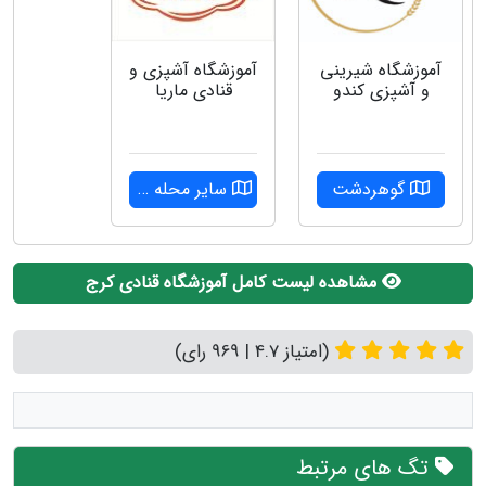
آموزشگاه شیرینی
آموزشگاه آشپزی و
و آشپزی کندو
قنادی ماریا
گوهردشت
سایر محله ها
مشاهده لیست کامل آموزشگاه قنادی کرج
(امتیاز 4.7 | 969 رای)
تگ های مرتبط