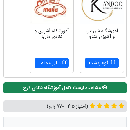
آموزشگاه شیرینی
آموزشگاه آشپزی و
و آشپزی کندو
قنادی ماریا
گوهردشت
سایر محله ها
مشاهده لیست کامل آموزشگاه قنادی کرج
(امتیاز 4.5 | 970 رای)