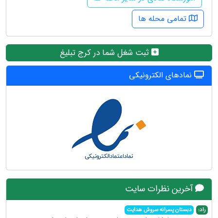
تمامی محله ها
ثبت شغل شما در کرج تبلیغ
نمادهای الکترونیکی
آخرین نظرات سایت
راد:
دبستان پسرانه سروش هدایت