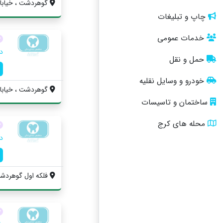
گوهردشت ، خیابان 
چاپ و تبلیغات
خدمات عمومی
د
حمل و نقل
خودرو و وسایل نقلیه
گوهردشت ، خيابان اصل
ساختمان و تاسیسات
محله های کرج
د
فلکه اول گوهردشت 