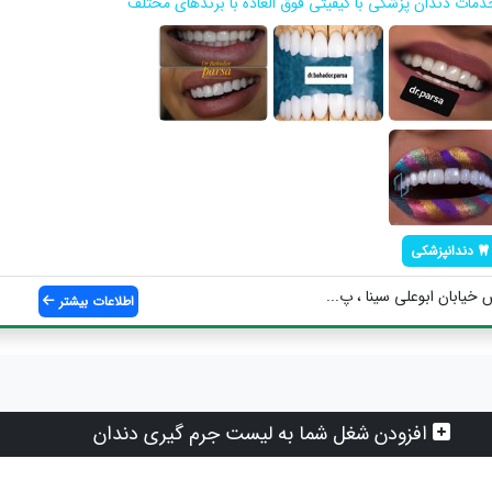
دمات دندان پزشکی با کیفیتی فوق العاده با برندهای مختلف
دندانپزشکی
خیابان ابوعلی سینا ، پ...
اطلاعات بیشتر
افزودن شغل شما به لیست جرم گیری دندان