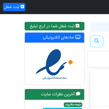
ثبت شغل
ثبت شغل شما در کرج تبلیغ
نمادهای الکترونیکی
آخرین نظرات سایت
ملیحه سالاروند: