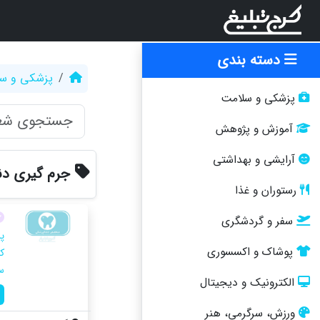
دسته بندی
پزشکی و س
پزشکی و سلامت
آموزش و پژوهش
آرایشی و بهداشتی
جرم گیری د
رستوران و غذا
سفر و گردشگری
پ
پوشاک و اکسسوری
ک
س
الکترونیک و دیجیتال
ورزش، سرگرمی، هنر