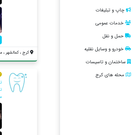
چاپ و تبلیغات
خدمات عمومی
حمل و نقل
خودرو و وسایل نقلیه
کرج ، کمالشهر ، می
ساختمان و تاسیسات
محله های کرج
ت
ت
م