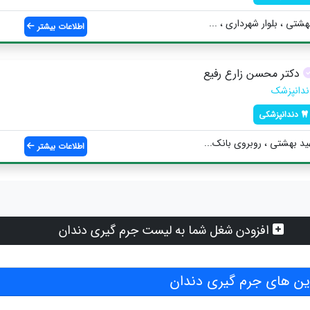
شتی ، بلوار شهرداری ، ...
اطلاعات بیشتر
دکتر محسن زارع رفیع
ندانپزشک
دندانپزشکی
هید بهشتی ، روبروی بانک...
اطلاعات بیشتر
افزودن شغل شما به لیست جرم گیری دندان
ن های جرم گیری دندان