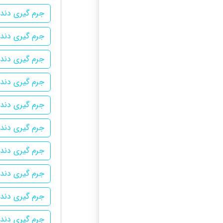
جرم گیری دندا
جرم گیری دندا
جرم گیری دندا
جرم گیری دندا
جرم گیری دندا
جرم گیری دندا
جرم گیری دندا
جرم گیری دندا
جرم گیری دندا
جرم گیری دندا