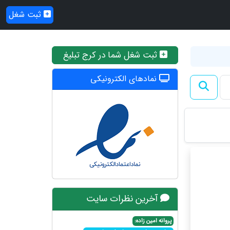
ثبت شغل
ثبت شغل شما در کرج تبلیغ
نمادهای الکترونیکی
آخرین نظرات سایت
پروانه امین زاده: