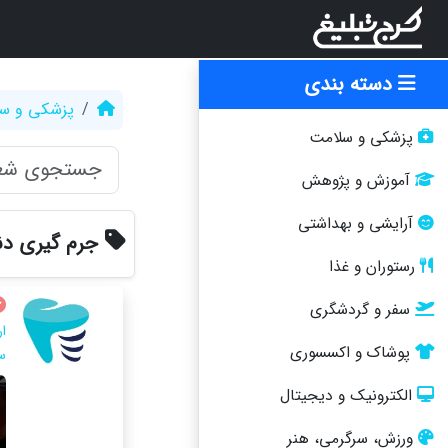
دسته بندی
پزشکی و س
پزشکی و سلامت
آموزش و پژوهش
آرایشی و بهداشتی
جرم گیری دن
رستوران و غذا
سفر و گردشگری
ار
پوشاک و اکسسوری
س
الکترونیک و دیجیتال
ورزش، سرگرمی، هنر