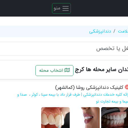
منو
لامت
دندانپزشکی
دان سایر محله ها کرج
انتخاب محله
کلینیک دندانپزشکی روشا (کمالشهر)
ائه کلیه خدمات دندانپزشکی | طرف قرار داد با بیمه سینا ، کوثر ، صدا و
یما و بیمه تجارت نو