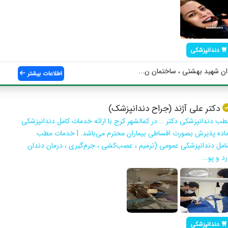
دندانپزشکی
ن شهيد بهشتى ، ساختمان ن...
اطلاعات بیشتر
دکتر علی آژند (جراح دندانپزشک)
طب دندانپزشکی دکتر … در کمالشهر کرج با ارائه خدمات کامل دندانپزشکی
ماده پذیرش بصورت اقساطی بیماران محترم می‌باشد. | خدمات مطب
امل دندانپزشکی عمومی (ترمیم ، عصب‌کشی ، جرم‌گیری ، درمان دندان
د و پو...
دندانپزشکی