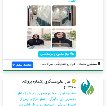
فضا...
مرکز مشاوره و روانشناسی
مشکین دشت ، خیابان هدایتکار ، سراه مسجد ...
اطلاعات بیشتر
سارا علی‌عسگری (شماره پروانه:
۲۹۳۶۰)
مشاوره فردی | مشاور نوجوان و جوان | مشاوره
تحصیلی (بی‌انگیزگی ، عدم تمرکز و ترس از
آینده) | ارزیابی ، تشخیص و درمان اختلالات