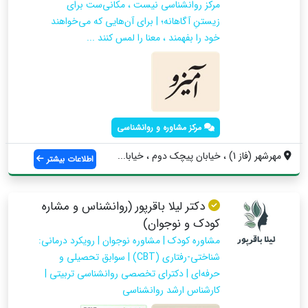
مرکز روانشناسی نیست ، مکانی‌ست برای
زیستنِ آگاهانه؛ | برای آن‌هایی که می‌خواهند
خود را بفهمند ، معنا را لمس کنند ...
مرکز مشاوره و روانشناسی
مهرشهر (فاز 1) ، خیابان پیچک دوم ، خیابا...
اطلاعات بیشتر
دکتر لیلا باقرپور (روانشناس و مشاره
کودک و نوجوان)
مشاوره کودک | مشاوره نوجوان | رویکرد درمانی:
شناختی-رفتاری (CBT) | سوابق تحصیلی و
حرفه‌ای | دکترای تخصصی روانشناسی تربیتی |
کارشناس ارشد روانشناسی