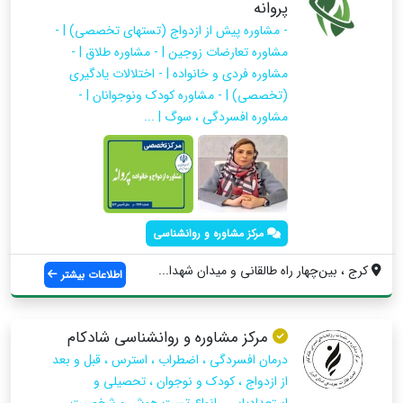
پروانه
- مشاوره پیش از ازدواج (تستهای تخصصی) | -
مشاوره تعارضات زوجین | - مشاوره طلاق | -
مشاوره فردی و خانواده | - اختلالات یادگیری
(تخصصی) | - مشاوره کودک ونوجوانان | -
مشاوره افسردگی ، سوگ | ...
مرکز مشاوره و روانشناسی
کرج‌ ، بین‌چهار راه طالقانی و میدان شهدا...
اطلاعات بیشتر
مرکز مشاوره و روانشناسی شادکام
درمان افسردگی ، اضطراب ، استرس ، قبل و بعد
از ازدواج ، کودک و نوجوان ، تحصیلی و
استعدادیابی ، انواع تست هوش و شخصیت