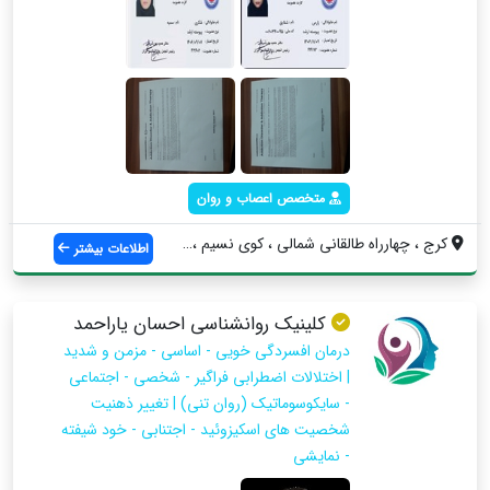
متخصص اعصاب و روان
کرج ، چهارراه طالقانی شمالی ، کوی نسیم ،...
اطلاعات بیشتر
کلینیک روانشناسی احسان یاراحمد
درمان افسردگی خویی - اساسی - مزمن و شدید
| اختلالات اضطرابی فراگیر - شخصی - اجتماعی
- سایکوسوماتیک (روان تنی) | تغییر ذهنیت
شخصیت های اسکیزوئید - اجتنابی - خود شیفته
- نمایشی