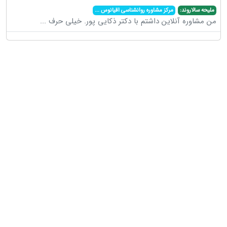
ملیحه سالاروند:
مرکز مشاوره روانشناسی اقیانوس
...
من مشاوره آنلاین داشتم با دکتر ذکایی پور. خیلی حرف
...