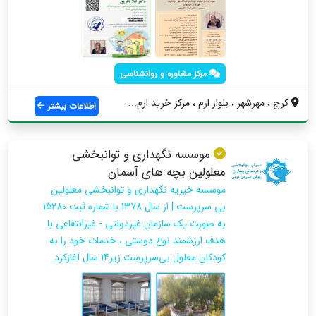
مرکز مشاوره و روانشناسی
کرج ، مهرشهر ، بلوار ارم ، مرکز خرید ارم...
اطلاعات بیشتر
موسسه نگهداری و توانبخشی
معلولین بچه های آسمان
موسسه خیریه نگهداری و توانبخشی معلولین
بی‌ سرپرست | از سال 1378 با شماره ثبت 15280
به صورت یک سازمان غیردولتی - غیرانتفاعی با
هدف ارزشمند نوع‌ دوستی ، خدمات خود را به
کودکان معلول بی‌سرپرست زیر14 سال آغازکرد.