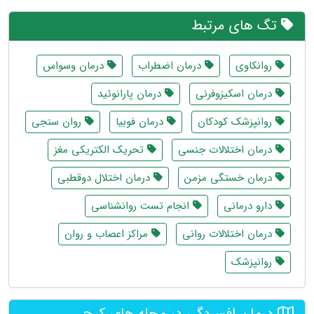
تگ های مرتبط
روانکاوی
درمان اضطراب
درمان وسواس
درمان اسکیزوفرنی
درمان پارانوئید
روانپزشک کودکان
درمان فوبیا
روان سنجی
درمان اختلالات جنسی
تحریک الکتریکی مغز
درمان خستگی مزمن
درمان اختلال دوقطبی
دارو درمانی
انجام تست روانشناسی
درمان اختلالات روانی
مراکز اعصاب و روان
روانپزشک
درمان افسردگی در محله های کرج