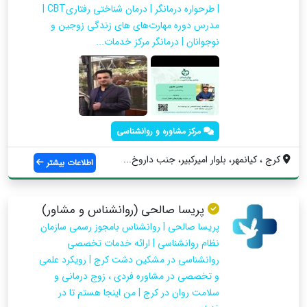
| طرحواره درمانگر | درمان شناختی رفتاریCBT |
مدرس دوره مهارت‌های های زندگی زوجین و
نوجوانان | درمانگر مرکز خدمات...
مرکز مشاوره و روانشناسی
کرج ، کیانمهر، بلوار امیرکبیر، جنب داروخ...
اطلاعات بیشتر
پریسا صالحی (روانشناس و مشاور)
پریسا صالحی | روانشناس بامجوز رسمی سازمان
نظام روانشناسی | ارائه خدمات تخصصی
روانشناسی در مشکین دشت کرج | رویکرد علمی
و تخصصی در مشاوره فردی ، زوج درمانی و
سلامت روان در کرج | من اینجا هستم تا در