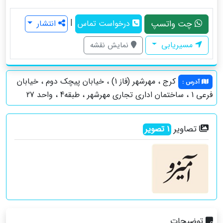
|
چت واتسپ
درخواست تماس
انتشار
مسیریابی
نمایش نقشه
کرج ، مهرشهر (فاز 1) ، خیابان پیچک دوم ، خیابان
آدرس
:
فرعی 1 ، ساختمان اداری تجاری مهرشهر ، طبقه4 ، واحد 27
تصاویر
1
تصویر
توضیحات