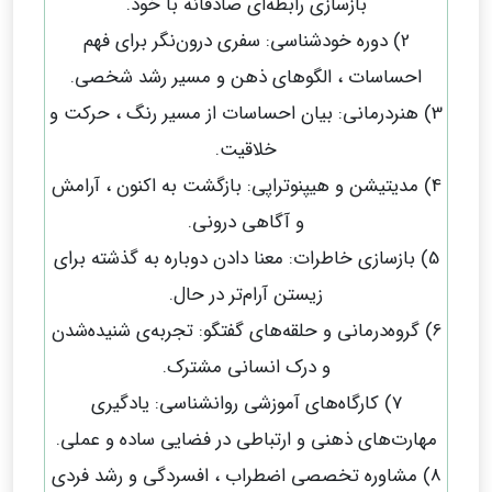
بازسازی رابطه‌ای صادقانه با خود.
2) دوره‌ خودشناسی: سفری درون‌نگر برای فهم
احساسات ، الگوهای ذهن و مسیر رشد شخصی.
3) هنردرمانی: بیان احساسات از مسیر رنگ ، حرکت و
خلاقیت.
4) مدیتیشن و هیپنوتراپی: بازگشت به اکنون ، آرامش
و آگاهی درونی.
5) بازسازی خاطرات: معنا دادن دوباره به گذشته برای
زیستن آرام‌تر در حال.
6) گروه‌درمانی و حلقه‌های گفتگو: تجربه‌ی شنیده‌شدن
و درک انسانی مشترک.
7) کارگاه‌های آموزشی روانشناسی: یادگیری
مهارت‌های ذهنی و ارتباطی در فضایی ساده و عملی.
8) مشاوره تخصصی اضطراب ، افسردگی و رشد فردی