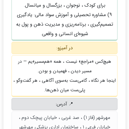
برای کودک ، نوجوان ، بزرگسال و میانسال.
9) مشاوره تحصیلی و آموزش سواد مالی: یادگیری
تصمیم‌گیری ، برنامه‌ریزی و مدیریت ذهن و پول به
شیوه‌ای انسانی و واقعی.
در آمیزو:
هیچ‌کس «مراجع» نیست ، همه «هم‌مسیر»یم — در
مسیر دیدن ، فهمیدن و بودن.
اینجا هر نگاه ، گامی‌ست به‌سوی آگاهی ، هر گفت‌وگو ،
پلی‌ست میان ذهن‌ها.
📍 آدرس:
مهرشهر (فاز ۱) ، صد غربی ، خیابان پیچک دوم ،
خیابان فرعی ۱ ، ساختمان اداری پزشکی مهرشهر