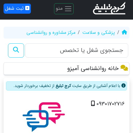
منو
ثبت شغل
پزشکی و سلامت
مرکز مشاوره و روانشناسی
خانه روانشناسی آمیزو
با اعلام آشنایی از طریق سایت
کرج تبلیغ
از تخفیف برخوردار شوید.
09301702716