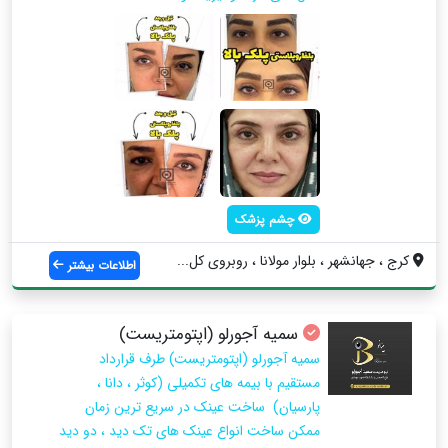
چشم پزشک
کرج ، جهانشهر ، بلوار مولانا ، روبروی کل...
اطلاعات بیشتر
سمیه آجورلو (اپتومتریست)
سمیه آجورلو (اپتومتریست) طرف قرارداد
مستقیم با بیمه های تکمیلی (کوثر ، دانا ،
پارسیان) ساخت عینک در سریع ترین زمان
ممکن ساخت انواع عینک های تک دید ، دو دید