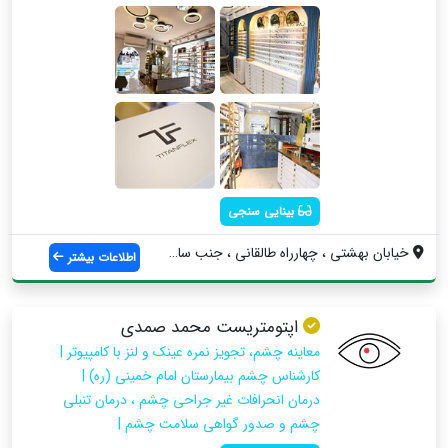
بینایی سنجی
خيابان بهشتي ، چهارراه طالقاني ، جنب ساخ...
اطلاعات بیشتر
اپتومتریست محمد صمدی
معاینه چشم، تجویز نمره عینک و لنز با کامپیوتر |
کارشناس چشم بیمارستان امام خمینی (ره) |
درمان انحرافات غیر جراحی چشم ، درمان تنبلی
چشم و صدور گواهی سلامت چشم |