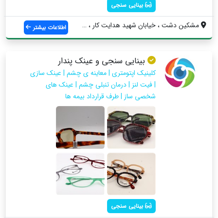
بینایی سنجی
مشکین دشت ، خیابان شهید هدایت کار ، مجتم...
اطلاعات بیشتر
بینایی سنجی و عینک پندار
کلینیک اپتومتری | معاینه ی چشم | عینک سازی
| فیت لنز | درمان تنبلی چشم | عینک های
شخصی ساز | طرف قرارداد بیمه ها
بینایی سنجی