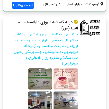
گوهردشت ، خیابان اصلی ، نبش دهم فاز یک ،...
اطلاعات بیشتر
درمانگاه شبانه روزی دارالشفا خاتم
النبیا (ص)
بزرگترین درمانگاه شبانه روزی استان البرز | شامل
بخش های تخصصی ، فوق تخصصی ، عمومی ،
اورژانس ، تزریقات و پانسمان ، آزمایشگاه ،
فیزیوتراپی ، دندانپزشکی ، چشم پزشکی (تعیین
نمره عینک) و تصویرداری ( رادیولوژی و
سونوگرافی)