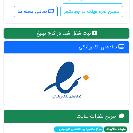
تعیین نمره عینک در جهانشهر
تمامی محله ها
ثبت شغل شما در کرج تبلیغ
نمادهای الکترونیکی
آخرین نظرات سایت
ملیحه سالاروند:
مرکز مشاوره روانشناسی اقیانوس
...