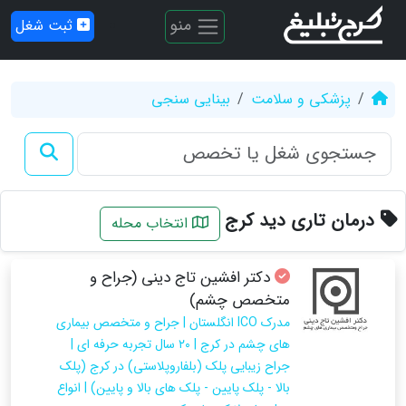
منو
ثبت شغل
پزشکی و سلامت
بینایی سنجی
درمان تاری دید کرج
انتخاب محله
دکتر افشین تاج دینی (جراح و
متخصص چشم)
مدرک ICO انگلستان | جراح و متخصص بیماری
های چشم در کرج | ۲۰ سال تجربه حرفه ای |
جراح زیبایی پلک (بلفاروپلاستی) در کرج (پلک
بالا - پلک پایین - پلک های بالا و پایین) | انواع