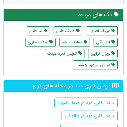
تگ های مرتبط
عینک آفتابی
عینک طبی
لنز طبی
لنز رنگی
معاینه چشم
عینک سازی
ویژن تراپی
تعیین نمره عینک
درمان سردرد چشمی
درمان تاری دید در محله های کرج
درمان تاری دید در میدان شهدا
درمان تاری دید در طالقانی