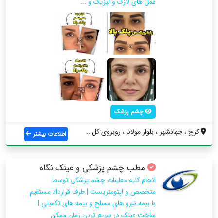
عمل های لازک و لیزیک و ...
چشم پزشک
کرج ، جهانشهر ، بلوار مولانا ، روبروی کل...
اطلاعات بیشتر
مطب چشم پزشکی و عینک نگاه
انجام کلیه معاینات چشم پزشکی توسط
متخصص و اپتومتریست | طرف قرارداد مستقیم
با بیمه نیرو های مسلح و بیمه های تکمیلی |
ساخت عینک در سریع ترین زمان ممکن