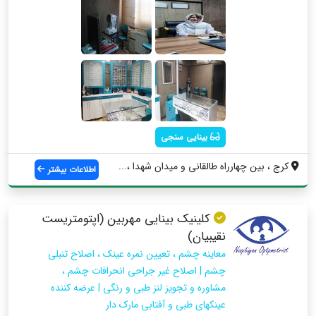
بینایی سنجی
کرج ، بین چهارراه طالقانی و میدان شهدا ،...
اطلاعات بیشتر
کلینیک بینایی مهربین (اپتومتریست
نقیبیان)
معاینه چشم ، تعیین نمره عینک ، اصلاح تنبلی
چشم | اصلاح غیر جراحی انحرافات چشم ،
مشاوره و تجویز لنز طبی و رنگی | عرضه کننده
عینکهای طبی و آفتابی مارک دار