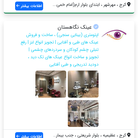
کرج ، مهرشهر ، ابتدای بلوار ارم(امام خمی...
اطلاعات بیشتر
عینک نگاهستان
اپتومتری (بینایی سنجی) ، ساخت و فروش
عینک های طبی و آفتابی | تجویز انواع لنز | رفع
تنبلی چشم کودکان و سردردهای چشمی |
تجویز و ساخت انواع عینک های تک دید ،
دودید تدریجی و طبی آفتایی
کرج ، عظیمیه ، بلوار شریعتی ، جنب بیمارس...
اطلاعات بیشتر