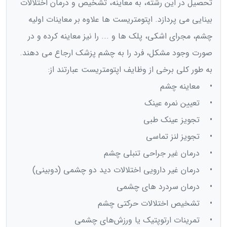
تحصیل در این رشته، به معاینه، تشخیص و درمان اختلالات
بینایی می پردازد. اپتومتریست ها علاوه بر معاینات اولیه
چشم، مجرای اشکی، پلک ها و ... را نیز معاینه کرده و در
صورت وجود مشکل، فرد را به چشم پزشک ارجاع می دهند.
به طور کلی برخی از وظایف اپتومتریست عبارتند از:
• معاینه چشم
• تعیین نمره عینک
• تجویز عینک طبی
• تجویز لنز تماسی
• درمان غیر جراحی تنبلی چشم
• درمان غیر دارویی اختلالات دید دو چشمی (دوبینی)
• درمان سردرد های چشمی
• تشخیص اختلالات حرکتی چشم
• تمرینات ارتوپتیک یا ورزش‌های چشمی