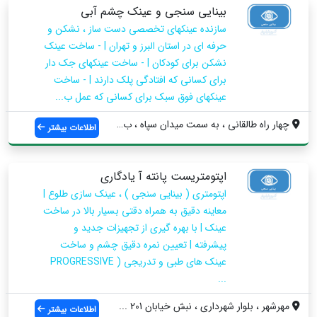
بینایی سنجی و عینک چشم آبی
سازنده عینکهای تخصصی دست ساز ، نشکن و
حرفه ای در استان البرز و تهران | - ساخت عینک
نشکن برای کودکان | - ساخت عینکهای جک دار
برای کسانی که افتادگی پلک دارند | - ساخت
عینکهای فوق سبک برای کسانی که عمل ب...
چهار راه طالقانی ، به سمت میدان سپاه ، ب...
اطلاعات بیشتر
اپتومتریست پانته آ یادگاری
اپتومتری ( بینایی سنجی ) ، عینک سازی طلوع |
معاینه دقیق به همراه دقتی بسیار بالا در ساخت
عینک | با بهره گیری از تجهیزات جدید و
پیشرفته | تعیین نمره دقیق چشم و ساخت
عینک های طبی و تدریجی ( PROGRESSIVE
...
مهرشهر ، بلوار شهرداری ، نبش خیابان 201 ...
اطلاعات بیشتر