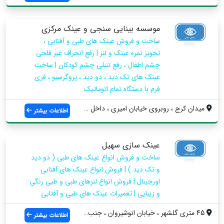
موسسه بینایی سنجی و عینک مرکزی
ساخت و فروش عینک های طبی و آفتابی ،
تجویز نمره عینک و لنز | رفع انحراف غیر فلجی
چشم اطفال ، رفع تنبلی چشم کودکان | ساخت
عینک های تک دید ، دو دید ، پروگرسیو ، فری
فرم با دستگاه تمام اتوماتیک
میدان کرج ، روبروی خیابان امیری ، داخل ک...
اطلاعات بیشتر
عینک سازی سهیل
ساخت و فروش انواع عینک های طبی ( دو دید
و تک دید ) | فروش انواع عینک های آفتابی
اورجینال | فروش انواع لنزهای طبی و طبی رنگی
و زیبایی | تعمیرات عینک های طبی و آفتابی
45 متری گلشهر ، خیابان انوشیروان ، جنب د...
اطلاعات بیشتر