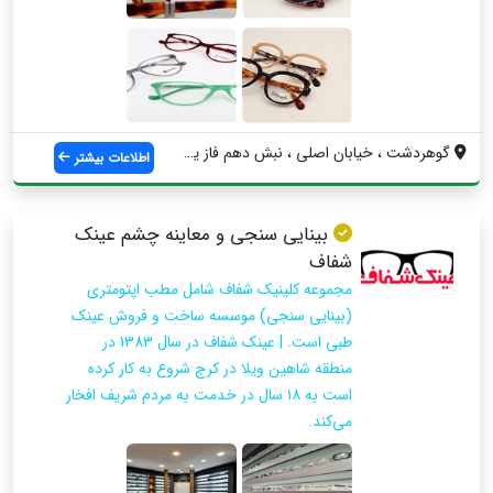
گوهردشت ، خیابان اصلی ، نبش دهم فاز یک ،...
اطلاعات بیشتر
بینایی سنجی و معاینه چشم عینک
شفاف
مجموعه کلینیک شفاف شامل مطب اپتومتری
(بینایی سنجی) موسسه ساخت و فروش عینک
طبی است. | عینک شفاف در سال 1383 در
منطقه شاهین ویلا در کرج شروع به کار کرده
است به ۱۸ سال در خدمت به مردم شریف افخار
می‌کند.