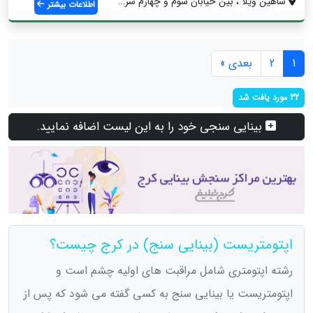
شاهين ويلا ، بين خيابان سوم و چهارم شرقي...
اطلاعات بیشتر
1
2
بعدی »
32 مورد یافت شد
بینایی سنجی خود را به این لیست اضافه نمایید.
اپتومتریست (بینایی سنج) در کرج چیست؟
رشته اپتومتری شامل مراقبت های اولیه چشم است و
اپتومتریست یا بینایی سنج به کسی گفته می شود که پس از