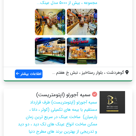
مجموعه ، بیش از ۵۰۰۰ مدل عینک...
گوهردشت ، بلوار رستاخیز ، نبش خ هفتم شرق...
اطلاعات بیشتر
سمیه آجورلو (اپتومتریست)
سمیه آجورلو (اپتومتریست) طرف قرارداد
مستقیم با بیمه های تکمیلی (کوثر ، دانا ،
پارسیان) ساخت عینک در سریع ترین زمان
ممکن ساخت انواع عینک های تک دید ، دو دید
و تدریجی از بهترین برند های مطرح دنیا