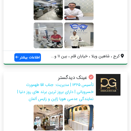
کرج ، شاهین ویلا ، خیابان قلم ، بین ۱۱ و...
اطلاعات بیشتر
عینک دیدگستر
تأسیس ١٣٦٥ | مدیریت: جناب اقا طهمورث
خسرویانی | دارای بروز ترین برند های روز دنیا |
نمایندگی عدسی هویا ژاپن و زایس آلمان