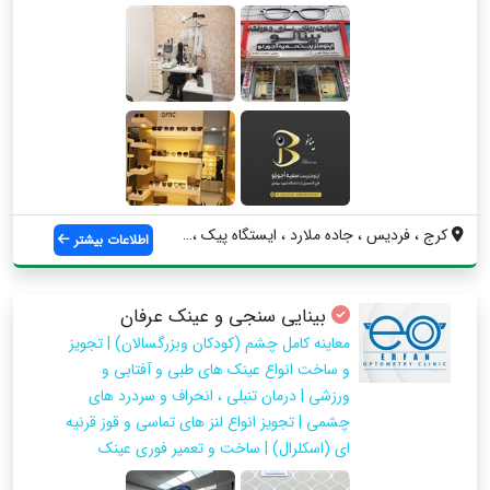
کرج ، فردیس ، جاده ملارد ، ایستگاه پیک ،...
اطلاعات بیشتر
بینایی سنجی و عینک عرفان
معاینه کامل چشم (کودکان وبزرگسالان) | تجویز
و ساخت انواع عینک های طبی و آفتابی و
ورزشی | درمان تنبلی ، انحراف و سردرد های
چشمی | تجویز انواع لنز های تماسی و قوز قرنیه
ای (اسکلرال) | ساخت و تعمیر فوری عینک