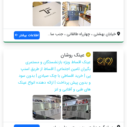
خيابان بهشتي ، چهارراه طالقاني ، جنب ساخ...
اطلاعات بیشتر
عینک روشان
عینک اقساط ویژه بازنشستگان و مستمری
بگیران تامین اجتماعی | اقساط از طریق اسنپ
پی | خرید اقساطی با چک صیادی | بدون سود
و بدون پیش پرداخت | ارائه دهنده انواع عینک
های طبی و آفتابی و لنز