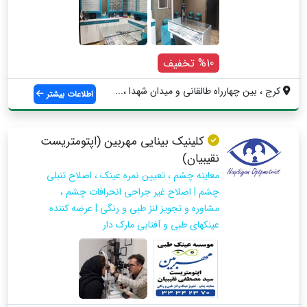
%10 تخفیف
کرج ، بین چهارراه طالقانی و میدان شهدا ،...
اطلاعات بیشتر
کلینیک بینایی مهربین (اپتومتریست
نقیبیان)
معاینه چشم ، تعیین نمره عینک ، اصلاح تنبلی
چشم | اصلاح غیر جراحی انحرافات چشم ،
مشاوره و تجویز لنز طبی و رنگی | عرضه کننده
عینکهای طبی و آفتابی مارک دار