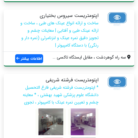
اپتومتریست سیروس بختیاری
ساخت و ارائه انواع عینک های طبی ، ساخت و
ارائه عینک طبی و آفتابی | معاینات چشم و
تجویز دقیق نمره عینک و لنزنامرئی (نمره دار و
رنگی) با دستگاه کامپیوتر |
سه راه گوهردشت ، مقابل ایستگاه تاکسی درخ...
اطلاعات بیشتر
اپتومتریست فرشته شریفی
* اپتومتریست فرشته شریفی فارغ التحصیل
دانشگاه علوم پزشکی شهید بهشتی ، * معاینه
چشم و تعیین نمره عینک با کامپیوتر ، تجوی