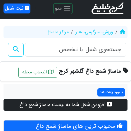
منو
ثبت شغل
ورزش، سرگرمی، هنر
مراکز ماساژ
ماساژ شمع داغ گلشهر کرج
انتخاب محله
0 مورد یافت شد
افزودن شغل شما به لیست ماساژ شمع داغ
محبوب ترین های ماساژ شمع داغ