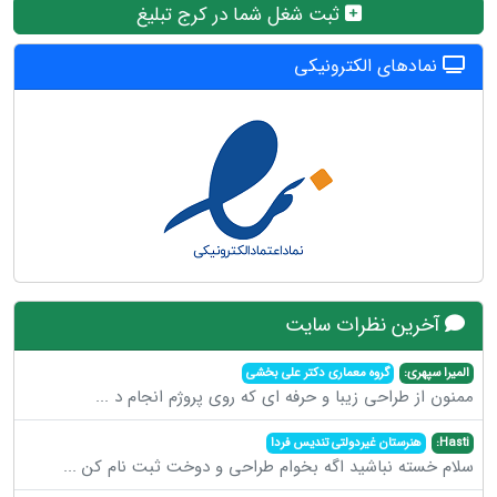
ثبت شغل شما در کرج تبلیغ
نمادهای الکترونیکی
آخرین نظرات سایت
المیرا سپهری:
گروه معماری دکتر علی بخشی
ممنون از طراحی زیبا و حرفه ای که روی پروژم انجام د
...
Hasti:
هنرستان غیردولتی تندیس فردا
سلام خسته نباشید اگه بخوام طراحی و دوخت ثبت نام کن
...