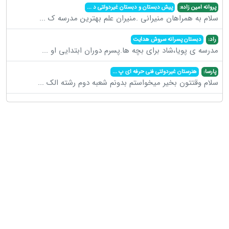
پروانه امین زاده:
پیش دبستان و دبستان غیردولتی د
...
سلام به همراهان منیرانی .منیران علم بهترین مدرسه ک
...
راد:
دبستان پسرانه سروش هدایت
مدرسه ی پویا،شاد برای بچه ها.پسرم دوران ابتدایی او
...
پارسا:
هنرستان غیردولتی فنی حرفه ای پ
...
سلام وقتتون بخیر میخواستم بدونم شعبه دوم رشته الک
...