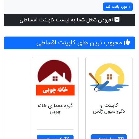
2 مورد یافت شد
افزودن شغل شما به لیست کابینت اقساطی
محبوب ترین های کابینت اقساطی
کابینت و
گروه‌ معماری خانه
دکوراسیون ژکس
چوبی