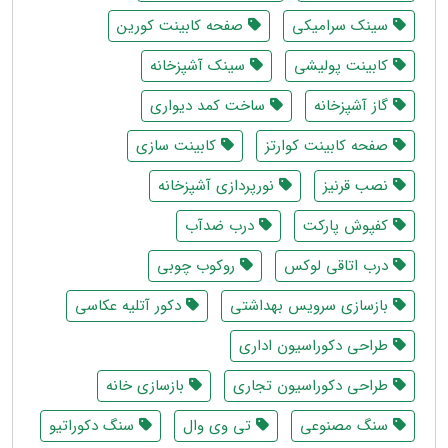
سینک سرامیکی
صفحه کابینت کورین
کابینت پولیشی
سینک آشپزخانه
گاز آشپزخانه
ساخت کمد دیواری
صفحه کابینت کوارتز
کابینت سازی
نصب قرنیز
نورپردازی آشپزخانه
کفپوش پارکت
درب ضدآب
درب اتاقی لوکس
روکوب چوبی
بازسازی سرویس بهداشتی
دکور آتلیه عکاسی
طراحی دکوراسیون اداری
طراحی دکوراسیون تجاری
بازسازی خانه
سنگ مصنوعی
تی وی وال
سنگ دکوراتیو