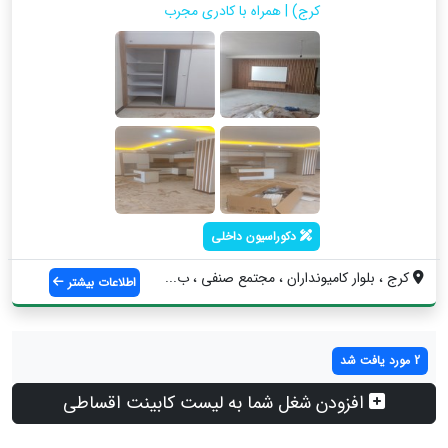
کرج) | همراه با کادری مجرب
دکوراسیون داخلی
کرج ، بلوار کامیونداران ، مجتمع صنفی ، ب...
اطلاعات بیشتر
2 مورد یافت شد
افزودن شغل شما به لیست کابینت اقساطی