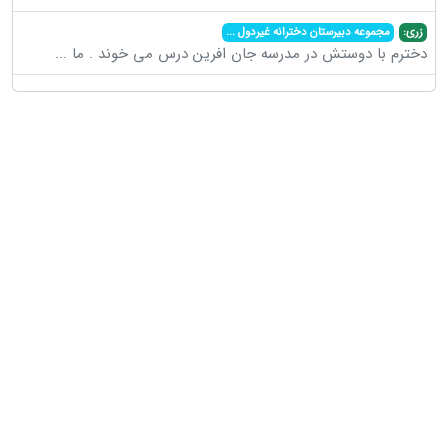
زری:
مجموعه دبیرستان دخترانه غیردول
...
دخترم با دوستش در مدرسه جان افرین درس می خوند . ما
...