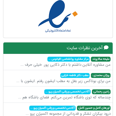
آخرین نظرات سایت
ملیحه سالاروند:
مرکز مشاوره روانشناسی اقیانوس
...
من مشاوره آنلاین داشتم با دکتر ذکایی پور. خیلی حرف
...
روژان محمدی :
مطب دکتر فاطمه خزایی
من برای بوتاکس زیر بغل به مطب ایشون رفتم .ایشون با
...
رادین رحمانی:
آکادمی تخصصی ورزشی اکسیژن پرو
...
چندساله که توی باشگاه تمرین می‌کنم. فضای باشگاه هم
...
اورهان کامل و حسین کامل:
آکادمی تخصصی ورزشی اکسیژن پرو
...
درود بیکران تشکر و قدردانی از مجموعه اکسیژن پرو
...