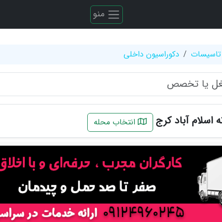
منو
تاسیسات
دکوراسیون داخلی
 اسلام آباد کرج
انتخاب محله