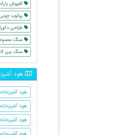
کفپوش پارک
روکوب چوبی
طراحی دکورا
سنگ مصنوع
سنگ بین کاب
هود آشپزخ
هود آشپزخانه 
هود آشپزخانه 
هود آشپزخانه
هود آشپزخانه د