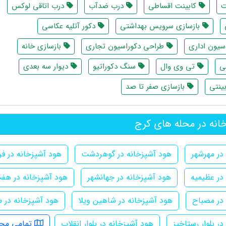
ت
کابینت اقساطی
درب ضدآب
درب اتاقی لوکس
بازسازی سرویس بهداشتی
دکور آتلیه عکاسی
سیون اداری
طراحی دکوراسیون تجاری
بازسازی خانه
ی
تی وی وال
سنگ دکوراتیو
دیوار سه بعدی
ینتی
بازسازی صفر تا صد
انه در محله های کرج
در مهرشهر
هود آشپزخانه در گوهردشت
هود آشپزخانه در ف
در عظیمیه
هود آشپزخانه در جهانشهر
هود آشپزخانه در هفت
 در مصباح
هود آشپزخانه در شاهین ویلا
هود آشپزخانه در م
ر بلوار رستاخیز
هود آشپزخانه در بلوار انقلاب
تمامی محل