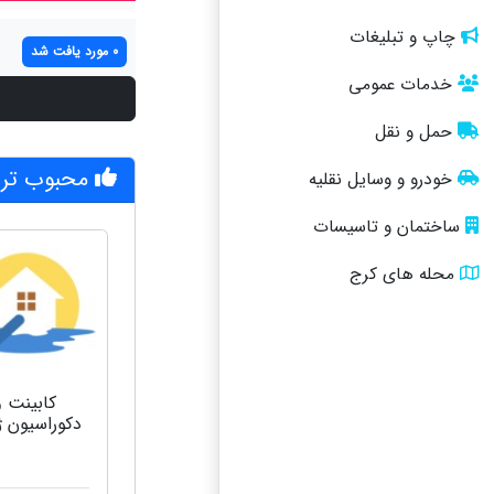
چاپ و تبلیغات
0 مورد یافت شد
خدمات عمومی
حمل و نقل
محبوب تری
خودرو و وسایل نقلیه
ساختمان و تاسیسات
محله های کرج
کابینت و
دکوراسیون 