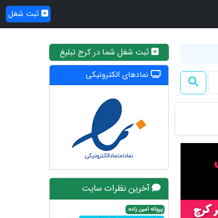
ثبت شغل
ثبت شغل شما در کرج تبلیغ
نمادهای الکترونیکی
آخرین نظرات سایت
پروانه امین زاده: