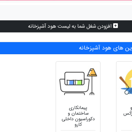
افزودن شغل شما به لیست هود آشپزخانه
ن های هود آشپزخانه
پیمانکاری
ژکس
ساختمان و
دکوراسیون داخلی
کارو