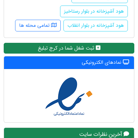
هود آشپزخانه در بلوار رستاخیز
هود آشپزخانه در بلوار انقلاب
تمامی محله ها
ثبت شغل شما در کرج تبلیغ
نمادهای الکترونیکی
آخرین نظرات سایت