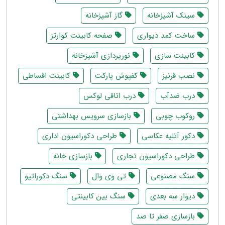
سینک آشپزخانه
گاز آشپزخانه
ساخت کمد دیواری
صفحه کابینت کوارتز
کابینت سازی
نورپردازی آشپزخانه
نصب قرنیز
کفپوش پارکت
کابینت اقساطی
درب ضدآب
درب اتاقی لوکس
روکوب چوبی
بازسازی سرویس بهداشتی
دکور آتلیه عکاسی
طراحی دکوراسیون اداری
طراحی دکوراسیون تجاری
بازسازی خانه
سنگ مصنوعی
تی وی وال
سنگ دکوراتیو
دیوار سه بعدی
سنگ بین کابینتی
بازسازی صفر تا صد