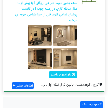
ماهه بدون بهره | طراحی رایگان | با بیش از ۱۰
سال سابقه کاری در زمینه چوب | در کابینت
پرشیان تمامی کارها قبل از اجرا طراحی حرفه ای
میشود
دکوراسیون داخلی
کرج ، گوهردشت ، پایین تر از فلکه اول ، ر...
اطلاعات بیشتر
3 مورد یافت شد