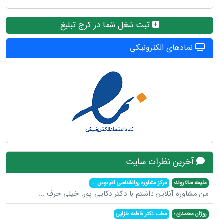
ثبت شغل شما در کرج تبلیغ
نمادهای الکترونیکی
آخرین نظرات سایت
ملیحه سالاروند:
مرکز مشاوره روانشناسی اقیانوس
...
من مشاوره آنلاین داشتم با دکتر ذکایی پور. خیلی حرف
...
روژان محمدی :
مطب دکتر فاطمه خزایی