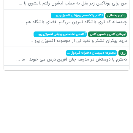
من برای بوتاکس زیر بغل به مطب ایشون رفتم .ایشون با
...
رادین رحمانی:
آکادمی تخصصی ورزشی اکسیژن پرو
...
چندساله که توی باشگاه تمرین می‌کنم. فضای باشگاه هم
...
اورهان کامل و حسین کامل:
آکادمی تخصصی ورزشی اکسیژن پرو
...
درود بیکران تشکر و قدردانی از مجموعه اکسیژن پرو
...
زری:
مجموعه دبیرستان دخترانه غیردول
...
دخترم با دوستش در مدرسه جان افرین درس می خوند . ما
...