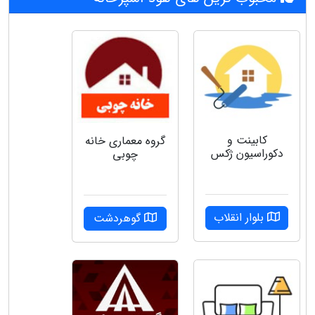
کابینت و
گروه‌ معماری خانه
دکوراسیون ژکس
چوبی
بلوار انقلاب
گوهردشت