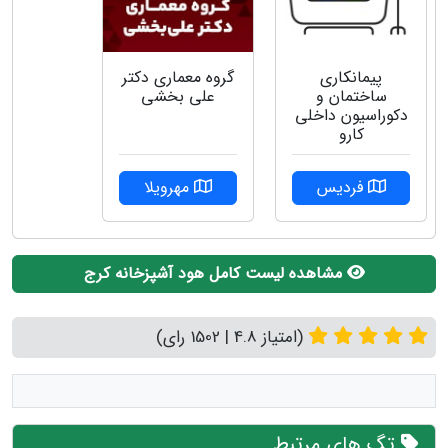
پیمانکاری
گروه معماری دکتر
ساختمان و
علی بخشی
دکوراسیون داخلی
کارو
فردیس
مهرویلا
مشاهده لیست کامل هود آشپزخانه کرج
(امتیاز 4.8 | 1502 رای)
تگ های مرتبط