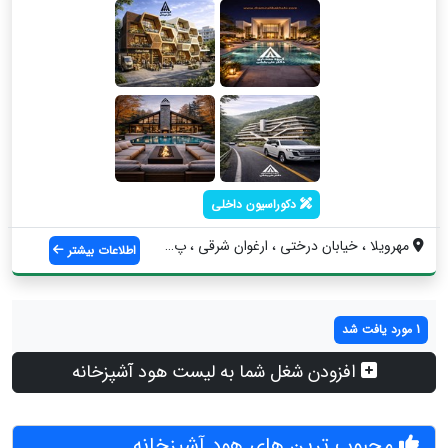
دکوراسیون داخلی
مهرویلا ، خیابان درختی ، ارغوان شرقی ، پ...
اطلاعات بیشتر
1 مورد یافت شد
افزودن شغل شما به لیست هود آشپزخانه
محبوب ترین های هود آشپزخانه