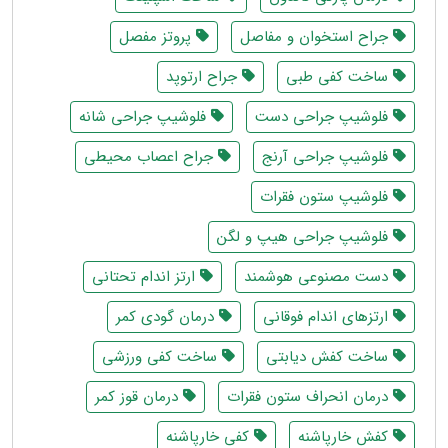
جراح استخوان و مفاصل
پروتز مفصل
ساخت کفی طبی
جراح ارتوپد
فلوشیپ جراحی دست
فلوشیپ جراحی شانه
فلوشیپ جراحی آرنج
جراح اعصاب محیطی
فلوشیپ ستون فقرات
فلوشیپ جراحی هیپ و لگن
دست مصنوعی هوشمند
ارتز اندام تحتانی
ارتزهای اندام فوقانی
درمان گودی کمر
ساخت کفش دیابتی
ساخت کفی ورزشی
درمان انحراف ستون فقرات
درمان قوز کمر
کفش خارپاشنه
کفی خارپاشنه