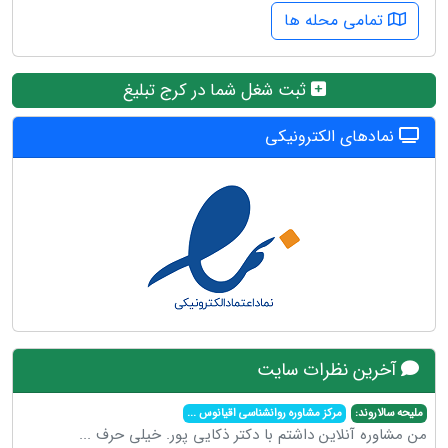
تمامی محله ها
ثبت شغل شما در کرج تبلیغ
نمادهای الکترونیکی
آخرین نظرات سایت
ملیحه سالاروند:
مرکز مشاوره روانشناسی اقیانوس
...
من مشاوره آنلاین داشتم با دکتر ذکایی پور. خیلی حرف
...