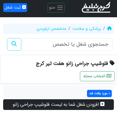
منو
ثبت شغل
پزشکی و سلامت
متخصص ارتوپدی
فلوشیپ جراحی زانو هفت تیر کرج
انتخاب محله
0 مورد یافت شد
افزودن شغل شما به لیست فلوشیپ جراحی زانو