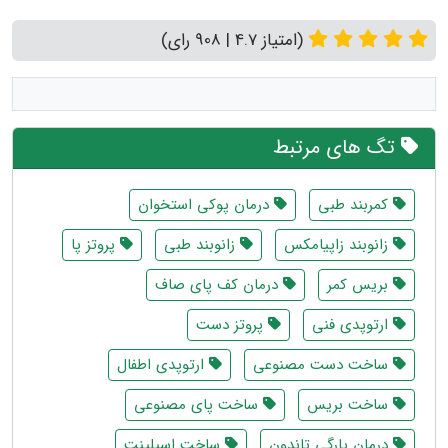
(امتیاز 4.7 | 908 رای)
تگ های مرتبط
کمربند طبی
درمان پوکی استخوان
زانوبند زاپیامکس
زانوبند طبی
پروتز پا
بریس کمر
درمان کف پای صاف
ارتوپدی فنی
پروتز دست
ساخت دست مصنوعی
ارتوپدی اطفال
ساخت بریس
ساخت پای مصنوعی
درمان پارگی تاندون
ساخت اسپلینت