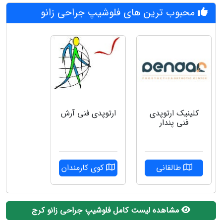
محبوب ترین های فلوشیپ جراحی زانو
کلینیک ارتوپدی
ارتوپدی فنی آرش
فنی پندار
طالقانی
کوی کارمندان
مشاهده لیست کامل فلوشیپ جراحی زانو کرج