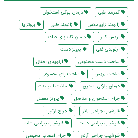
کمربند طبی
درمان پوکی استخوان
زانوبند زاپیامکس
زانوبند طبی
پروتز پا
بریس کمر
درمان کف پای صاف
ارتوپدی فنی
پروتز دست
ساخت دست مصنوعی
ارتوپدی اطفال
ساخت بریس
ساخت پای مصنوعی
درمان پارگی تاندون
ساخت اسپلینت
جراح استخوان و مفاصل
پروتز مفصل
فلوشیپ جراحی زانو
جراح ارتوپد
فلوشیپ جراحی دست
فلوشیپ جراحی شانه
فلوشیپ جراحی آرنج
جراح اعصاب محیطی