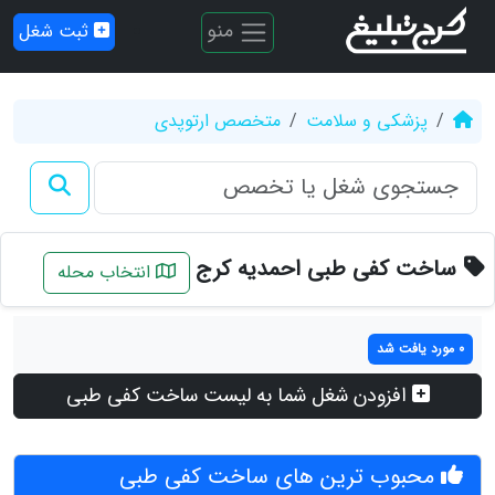
منو
ثبت شغل
پزشکی و سلامت
متخصص ارتوپدی
ساخت کفی طبی احمدیه کرج
انتخاب محله
0 مورد یافت شد
افزودن شغل شما به لیست ساخت کفی طبی
محبوب ترین های ساخت کفی طبی