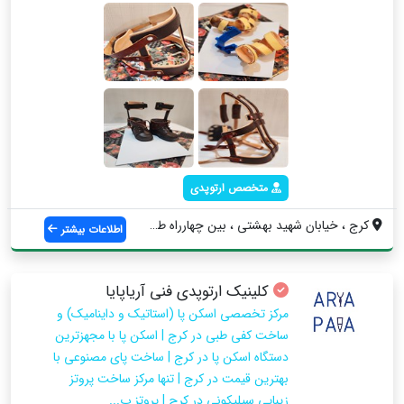
متخصص ارتوپدی
کرج ، خیابان شهید بهشتی ، بین چهارراه طا...
اطلاعات بیشتر
کلینیک ارتوپدی فنی آریاپایا
مرکز تخصصی اسکن پا (استاتیک و داینامیک) و
ساخت کفی طبی در کرج | اسکن پا با مجهزترین
دستگاه اسکن پا در کرج | ساخت پای مصنوعی با
بهترین قیمت در کرج | تنها مرکز ساخت پروتز
زیبایی سیلیکونی در کرج | پروتز پ...