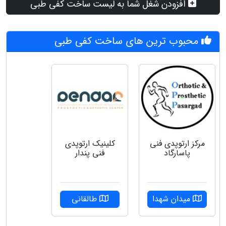
افزودن شغل شما به لیست ساخت کفی طبی
محبوب ترین های ساخت کفی طبی
مرکز ارتوپدی فنی
کلینیک ارتوپدی
پاسارگاد
فنی پندار
میدان شهدا
طالقانی