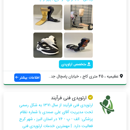
متخصص ارتوپدی
عظیمیه ، 45 متری کاج ، خیابان پامچال جنو...
اطلاعات بیشتر
ارتوپدی فنی فرآیند
ارتوپدی فنی فرآیند از سال ۱۳۷۱ به‌ شکل رسمی
تحت مدیریت آقای علی صمدی با شماره نظام
پزشکی: الف - پ - ۷۶ در استان البرز ، شهر کرج
فعالیت دارد. | مهمترین خدمات ارتوپدی فنی