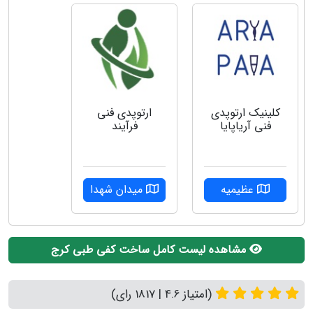
کلینیک ارتوپدی
ارتوپدی فنی
فنی آریاپایا
فرآیند
عظیمیه
میدان شهدا
مشاهده لیست کامل ساخت کفی طبی کرج
(امتیاز 4.6 | 1817 رای)