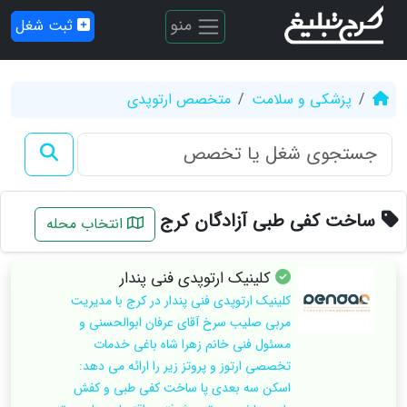
منو
ثبت شغل
پزشکی و سلامت
متخصص ارتوپدی
ساخت کفی طبی آزادگان کرج
انتخاب محله
کلینیک ارتوپدی فنی پندار
کلینیک ارتوپدی فنی پندار در کرج با مدیریت
مربی صلیب سرخ آقای عرفان ابوالحسنی و
مسئول فنی خانم زهرا شاه باغی خدمات
تخصصی ارتوز و پروتز زیر را ارائه می دهد:
اسکن سه بعدی پا ساخت کفی طبی و کفش