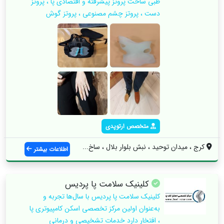
طبی ساخت پروتز پیشرفته و اقتصادی پا ، پروتز
دست ، پروتز چشم مصنوعی ، پروتز گوش
متخصص ارتوپدی
کرج ، میدان توحید ، نبش بلوار بلال ، ساخ...
اطلاعات بیشتر
کلینیک سلامت پا پردیس
کلینیک سلامت پا پردیس با سال‌ها تجربه و
به‌عنوان اولین مرکز تخصصی اسکن کامپیوتری پا
، افتخار دارد خدمات تشخیصی و درمانی