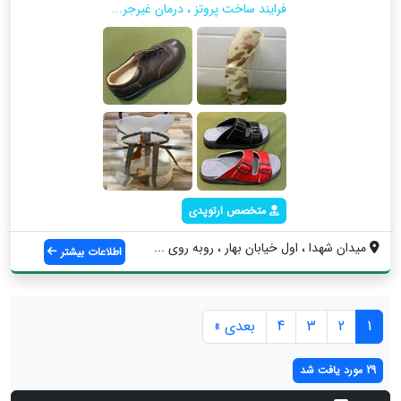
فرایند ساخت پروتز ، درمان غیرجر...
متخصص ارتوپدی
میدان شهدا ، اول خیابان بهار ، روبه روی ...
اطلاعات بیشتر
1
2
3
4
بعدی »
29 مورد یافت شد