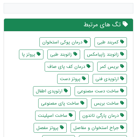
تگ های مرتبط
کمربند طبی
درمان پوکی استخوان
زانوبند زاپیامکس
زانوبند طبی
پروتز پا
بریس کمر
درمان کف پای صاف
ارتوپدی فنی
پروتز دست
ساخت دست مصنوعی
ارتوپدی اطفال
ساخت بریس
ساخت پای مصنوعی
درمان پارگی تاندون
ساخت اسپلینت
جراح استخوان و مفاصل
پروتز مفصل