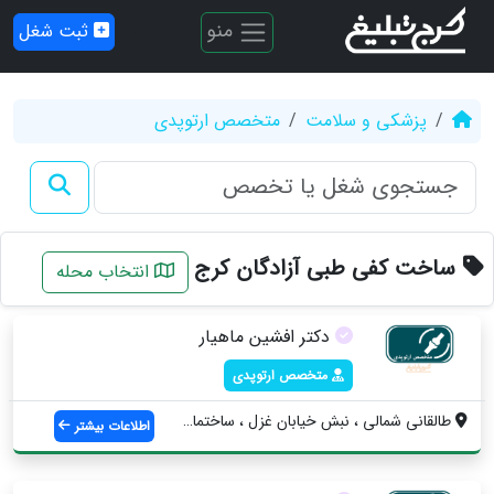
منو
ثبت شغل
پزشکی و سلامت
متخصص ارتوپدی
ساخت کفی طبی آزادگان کرج
انتخاب محله
دکتر افشین ماهیار
متخصص ارتوپدی
طالقانی شمالی ، نبش خیابان غزل ، ساختمان...
اطلاعات بیشتر