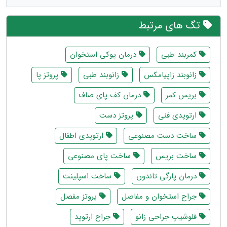
تگ های مرتبط
کمربند طبی
درمان پوکی استخوان
زانوبند زاپیامکس
زانوبند طبی
پروتز پا
بریس کمر
درمان کف پای صاف
ارتوپدی فنی
پروتز دست
ساخت دست مصنوعی
ارتوپدی اطفال
ساخت بریس
ساخت پای مصنوعی
درمان پارگی تاندون
ساخت اسپلینت
جراح استخوان و مفاصل
پروتز مفصل
فلوشیپ جراحی زانو
جراح ارتوپد