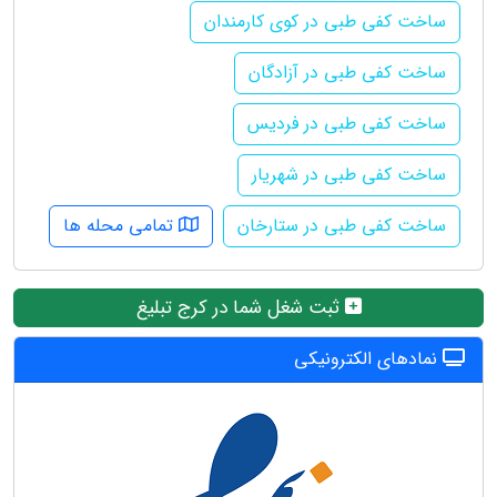
ساخت کفی طبی در کوی کارمندان
ساخت کفی طبی در آزادگان
ساخت کفی طبی در فردیس
ساخت کفی طبی در شهریار
ساخت کفی طبی در ستارخان
تمامی محله ها
ثبت شغل شما در کرج تبلیغ
نمادهای الکترونیکی