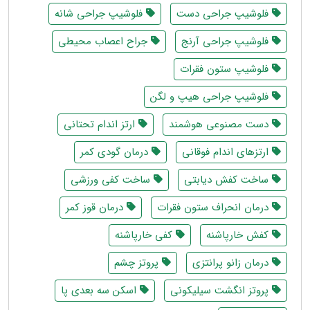
فلوشیپ جراحی دست
فلوشیپ جراحی شانه
فلوشیپ جراحی آرنج
جراح اعصاب محیطی
فلوشیپ ستون فقرات
فلوشیپ جراحی هیپ و لگن
دست مصنوعی هوشمند
ارتز اندام تحتانی
ارتزهای اندام فوقانی
درمان گودی کمر
ساخت کفش دیابتی
ساخت کفی ورزشی
درمان انحراف ستون فقرات
درمان قوز کمر
کفش خارپاشنه
کفی خارپاشنه
درمان زانو پرانتزی
پروتز چشم
پروتز انگشت سیلیکونی
اسکن سه بعدی پا