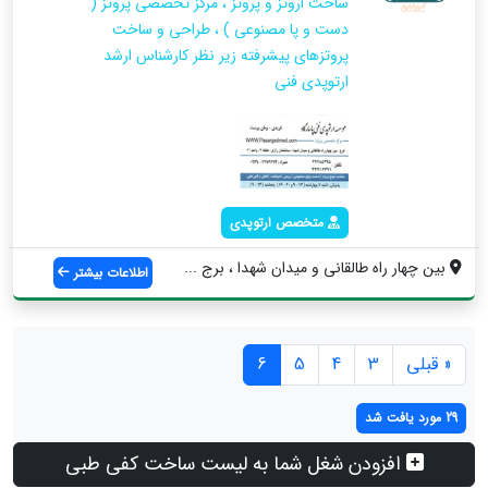
ساخت اروتز و پروتز ، مرکز تخصصی پروتز (
دست و پا مصنوعی ) ، طراحی و ساخت
پروتزهای پیشرفته زیر نظر کارشناس ارشد
ارتوپدی فنی
متخصص ارتوپدی
بین چهار راه طالقانی و میدان شهدا ، برج ...
اطلاعات بیشتر
« قبلی
3
4
5
6
29 مورد یافت شد
افزودن شغل شما به لیست ساخت کفی طبی