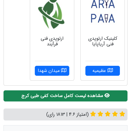
کلینیک ارتوپدی
ارتوپدی فنی
فنی آریاپایا
فرآیند
عظیمیه
میدان شهدا
مشاهده لیست کامل ساخت کفی طبی کرج
(امتیاز 4.6 | 1813 رای)