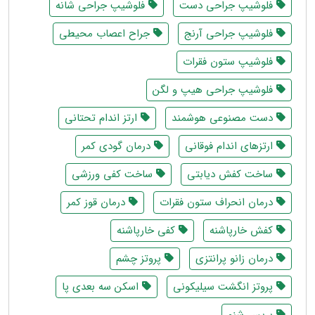
فلوشیپ جراحی دست
فلوشیپ جراحی شانه
فلوشیپ جراحی آرنج
جراح اعصاب محیطی
فلوشیپ ستون فقرات
فلوشیپ جراحی هیپ و لگن
دست مصنوعی هوشمند
ارتز اندام تحتانی
ارتزهای اندام فوقانی
درمان گودی کمر
ساخت کفش دیابتی
ساخت کفی ورزشی
درمان انحراف ستون فقرات
درمان قوز کمر
کفش خارپاشنه
کفی خارپاشنه
درمان زانو پرانتزی
پروتز چشم
پروتز انگشت سیلیکونی
اسکن سه بعدی پا
بریس شنو