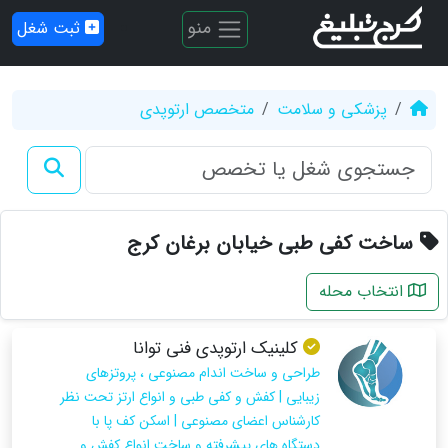
منو
ثبت شغل
پزشکی و سلامت
متخصص ارتوپدی
ساخت کفی طبی خیابان برغان کرج
انتخاب محله
کلینیک ارتوپدی فنی توانا
طراحی و ساخت اندام مصنوعی ، پروتزهای
زیبایی | کفش و کفی طبی و انواع ارتز تحت نظر
کارشناس اعضای مصنوعی | اسکن کف پا با
دستگاه های پیشرفته و ساخت انواع کفش و