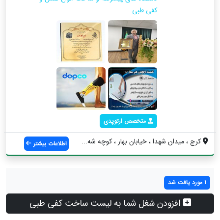
کفی طبی
متخصص ارتوپدی
کرج ، میدان شهدا ، خیابان بهار ، کوچه شه...
اطلاعات بیشتر
1 مورد یافت شد
افزودن شغل شما به لیست ساخت کفی طبی