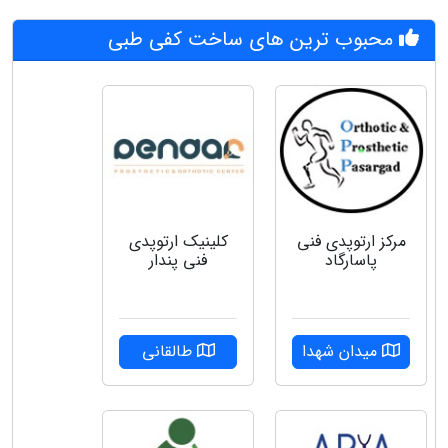
محبوب ترین های ساخت کفی طبی
مرکز ارتوپدی فنی
کلینیک ارتوپدی
پاسارگاد
فنی پندار
میدان شهدا
طالقانی