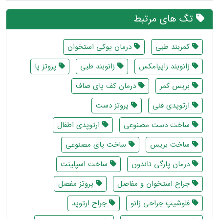
تگ های مرتبط
کمربند طبی
درمان پوکی استخوان
زانوبند زاپیامکس
زانوبند طبی
پروتز پا
بریس کمر
درمان کف پای صاف
ارتوپدی فنی
پروتز دست
ساخت دست مصنوعی
ارتوپدی اطفال
ساخت بریس
ساخت پای مصنوعی
درمان پارگی تاندون
ساخت اسپلینت
جراح استخوان و مفاصل
پروتز مفصل
فلوشیپ جراحی زانو
جراح ارتوپد