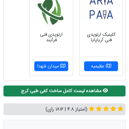
کلینیک ارتوپدی
ارتوپدی فنی
فنی آریاپایا
فرآیند
عظیمیه
میدان شهدا
مشاهده لیست کامل ساخت کفی طبی کرج
(امتیاز 4.8 | 1816 رای)