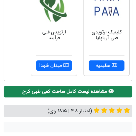
کلینیک ارتوپدی
ارتوپدی فنی
فنی آریاپایا
فرآیند
عظیمیه
میدان شهدا
مشاهده لیست کامل ساخت کفی طبی کرج
(امتیاز 4.8 | 1815 رای)