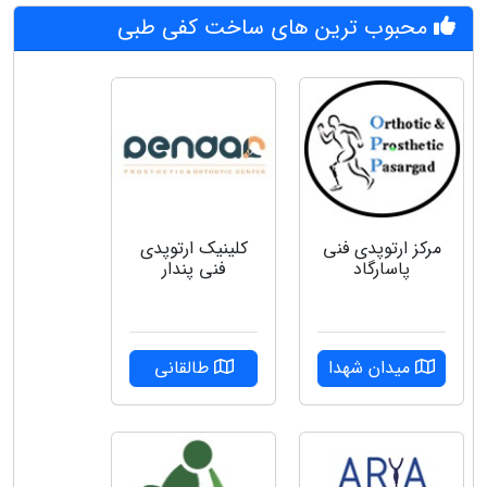
محبوب ترین های ساخت کفی طبی
مرکز ارتوپدی فنی
کلینیک ارتوپدی
پاسارگاد
فنی پندار
میدان شهدا
طالقانی