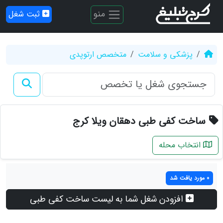
منو
ثبت شغل
پزشکی و سلامت
متخصص ارتوپدی
ساخت کفی طبی دهقان ویلا کرج
انتخاب محله
0 مورد یافت شد
افزودن شغل شما به لیست ساخت کفی طبی