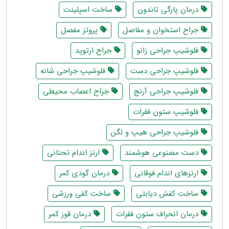
درمان پارگی تاندون
ساخت اسپلینت
جراح استخوان و مفاصل
پروتز مفصل
فلوشیپ جراحی زانو
جراح ارتوپد
فلوشیپ جراحی دست
فلوشیپ جراحی شانه
فلوشیپ جراحی آرنج
جراح اعصاب محیطی
فلوشیپ ستون فقرات
فلوشیپ جراحی هیپ و لگن
دست مصنوعی هوشمند
ارتز اندام تحتانی
ارتزهای اندام فوقانی
درمان گودی کمر
ساخت کفش دیابتی
ساخت کفی ورزشی
درمان انحراف ستون فقرات
درمان قوز کمر