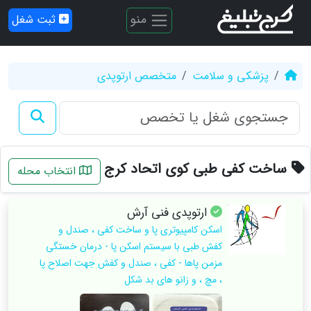
منو
ثبت شغل
پزشکی و سلامت
متخصص ارتوپدی
ساخت کفی طبی کوی اتحاد کرج
انتخاب محله
ارتوپدی فنی آرش
اسکن کامپیوتری پا و ساخت کفی ، صندل و
کفش طبی با سیستم‌ اسکن پا - درمان خستگی
مزمن پاها - کفی ، صندل و کفش جهت اصلاح پا
، مچ ، و زانو های بد شکل