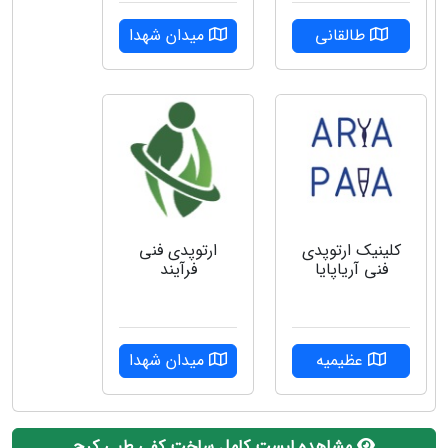
طالقانی
میدان شهدا
کلینیک ارتوپدی
ارتوپدی فنی
فنی آریاپایا
فرآیند
عظیمیه
میدان شهدا
مشاهده لیست کامل ساخت کفی طبی کرج