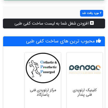
2 مورد یافت شد
افزودن شغل شما به لیست ساخت کفی طبی
محبوب ترین های ساخت کفی طبی
کلینیک ارتوپدی
مرکز ارتوپدی فنی
فنی پندار
پاسارگاد