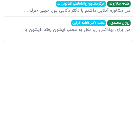
ملیحه سالاروند:
مرکز مشاوره روانشناسی اقیانوس
...
من مشاوره آنلاین داشتم با دکتر ذکایی پور. خیلی حرف
...
روژان محمدی :
مطب دکتر فاطمه خزایی
من برای بوتاکس زیر بغل به مطب ایشون رفتم .ایشون با
...