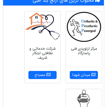
محبوب ترین های آرنج بند طبی
مرکز ارتوپدی فنی
شرکت خدماتی و
پاسارگاد
نظافتی ابتکار
شریف
میدان شهدا
مصباح