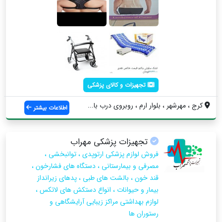
تجهیزات و کالای پزشکی
کرج ، مهرشهر ، بلوار ارم ، روبروی درب با...
اطلاعات بیشتر
تجهیزات پزشکی مهراب
فروش لوازم پزشکی ارتوپدی ، توانبخشی ،
مصرفی و بیمارستانی ، دستگاه های فشارخون ،
قند خون ، بالشت های طبی ، پدهای زیرانداز
بیمار و حیوانات ، انواع دستکش های لاتکس ،
لوازم بهداشتی مراکز زیبایی آرایشگاهی و
رستوران ها