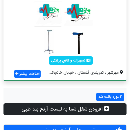
تجهیزات و کالای پزشکی
مهرشهر ، کمربندی گلستان ، خیابان خانجانی...
اطلاعات بیشتر
3 مورد یافت شد
افزودن شغل شما به لیست آرنج بند طبی