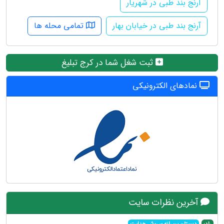
آرنج بند طبی در شهریار
آرنج بند طبی در خیابان بهار
تمامی محله ها
ثبت شغل شما در کرج تبلیغ
نمادهای الکترونیکی
آخرین نظرات سایت
راد:
دبستان پسرانه سروش هدایت