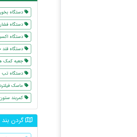
دستگاه بخور
دستگاه فشار
دستگاه اکسی
دستگاه قند 
جعبه کمک ها
دستگاه تب 
ماسک فیلتردا
کمربند ستون 
گردن بند 