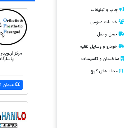
چاپ و تبلیغات
خدمات عمومی
حمل و نقل
خودرو و وسایل نقلیه
مرکز ارتوپدی
پاسارگاد
ساختمان و تاسیسات
محله های کرج
میدان ش