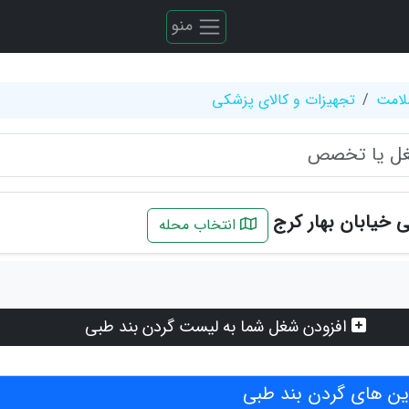
منو
لامت
تجهیزات و کالای پزشکی
 خیابان بهار کرج
انتخاب محله
افزودن شغل شما به لیست گردن بند طبی
ن های گردن بند طبی