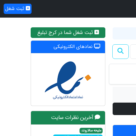
ثبت شغل
ثبت شغل شما در کرج تبلیغ
نمادهای الکترونیکی
آخرین نظرات سایت
ملیحه سالاروند: