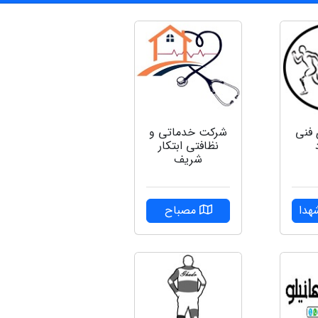
 فنی
شرکت خدماتی و
نظافتی ابتکار
شریف
هدا
مصباح