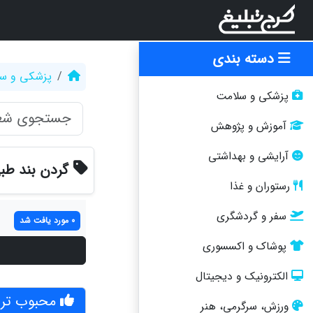
دسته بندی
پزشکی و س
پزشکی و سلامت
آموزش و پژوهش
آرایشی و بهداشتی
گردن بند طبی
رستوران و غذا
سفر و گردشگری
0 مورد یافت شد
پوشاک و اکسسوری
الکترونیک و دیجیتال
محبوب تری
ورزش، سرگرمی، هنر