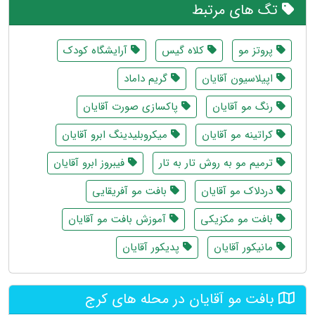
تگ های مرتبط
پروتز مو
کلاه گیس
آرایشگاه کودک
اپیلاسیون آقایان
گریم داماد
رنگ مو آقایان
پاکسازی صورت آقایان
کراتینه مو آقایان
میکروبلیدینگ ابرو آقایان
ترمیم مو به روش تار به تار
فیبروز ابرو آقایان
دردلاک مو آقایان
بافت مو آفریقایی
بافت مو مکزیکی
آموزش بافت مو آقایان
مانیکور آقایان
پدیکور آقایان
بافت مو آقایان در محله های کرج