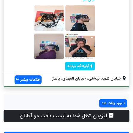
آرایشگاه مردانه
خیابان شهید بهشتی، خیابان المهدی، پاساژ ...
اطلاعات بیشتر
1 مورد یافت شد
افزودن شغل شما به لیست بافت مو آقایان