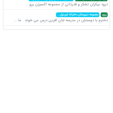
درود بیکران تشکر و قدردانی از مجموعه اکسیژن پرو
...
زری:
مجموعه دبیرستان دخترانه غیردول
...
دخترم با دوستش در مدرسه جان افرین درس می خوند . ما
...