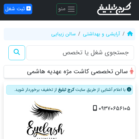
منو
ثبت شغل
آرایشی و بهداشتی
سالن زیبایی
سالن تخصصی کاشت مژه عهدیه هاشمی
با اعلام آشنایی از طریق سایت
کرج تبلیغ
از تخفیف برخوردار شوید.
09370656105