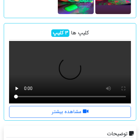
کلیپ ها
3
کلیپ
مشاهده بیشتر
توضیحات