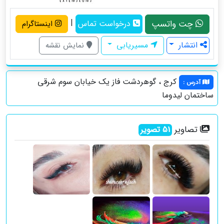
|
چت واتسپ
درخواست تماس
اینستاگرام
انتشار
مسیریابی
نمایش نقشه
کرج ، گوهردشت فاز یک خیابان سوم شرقی
آدرس
:
ساختمان لیدوما
تصاویر
51
تصویر