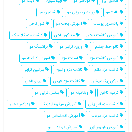
هاشور ابرو
کوتاهی مو
اپیلاسیون
لایت مو
بالیاژ مو
پروتئین تراپی مو
شینیون مو
پاکسازی پوست
آموزش بافت مو
کاور ناخن
آموزش کاشت ناخن
مانیکور ناخن
کاشت مژه کلاسیک
تاتو خط چشم
اوزون تراپی مو
براشینگ مو
آموزش کاشت مژه
لمینت مژه
آموزش کراتینه مو
کاشت مژه دائم
کاشت مژه والیوم
پارافین تراپی
میکروپیگمنتیشن
کاشت مژه هیدن
ریمو ناخن
ترمیم ناخن
ویتامینه مو
پلکس تراپی مو
کاشت مژه اسپایکی
آموزش میکروبلیدینگ
پدیکور ناخن
کاشت مژه موقت
آموزش اکستنشن مو
آموزش فیبروز ابرو
آموزش کوتاهی مو