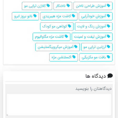
آموزش طراحی ناخن
ناخنکار
کلاژن تراپی مو
آموزش خودآرایی
کاشت مژه هیبریدی
نانو بروز ابرو
آموزش رنگ و لایت
کوتاهی مو کودک
آموزش لیفت و لمینت
کاشت مژه مگاوالیوم
آرژنین تراپی مو
آموزش میکروپیگمنتیشن
بافت مو مکزیکی
اکستنشن مژه
دیدگاه ها
دیدگاهتان را بنویسید