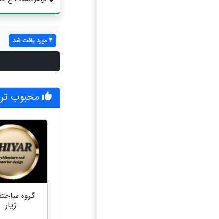
4 مورد یافت شد
محبوب تری
گروه ساختم
ژیار