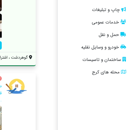
چاپ و تبلیغات
خدمات عمومی
حمل و نقل
خودرو و وسایل نقلیه
گوهردشت ، اشتراکی ش
ساختمان و تاسیسات
محله های کرج
ط
قر
..