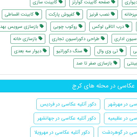
یواری
صفحه کابینت کوارتز
کابینت سازی
پزخانه
نصب قرنیز
کفپوش پارکت
کابینت اقساطی
درب اتاقی لوکس
روکوب چوبی
بازسازی سرویس بهد
سیون اداری
طراحی دکوراسیون تجاری
بازسازی خانه
ی
تی وی وال
سنگ دکوراتیو
دیوار سه بعدی
ینتی
بازسازی صفر تا صد
 عکاسی در محله های کرج
اسی در مهرشهر
دکور آتلیه عکاسی در فردیس
اسی در عظیمیه
دکور آتلیه عکاسی در جهانشهر
کاسی در گوهردشت
دکور آتلیه عکاسی در مهرویلا