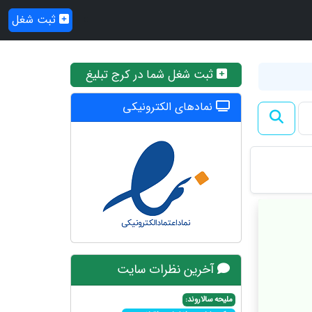
ثبت شغل
ثبت شغل شما در کرج تبلیغ
نمادهای الکترونیکی
آخرین نظرات سایت
ملیحه سالاروند: