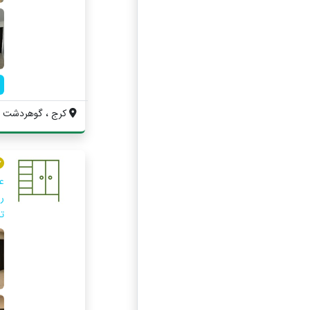
کرج ، گوهردشت ، بلو
ت