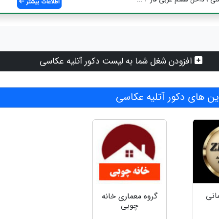
اطلاعات بیشتر
افزودن شغل شما به لیست دکور آتلیه عکاسی
ن های دکور آتلیه عکاسی
انی
گروه‌ معماری خانه
چوبی