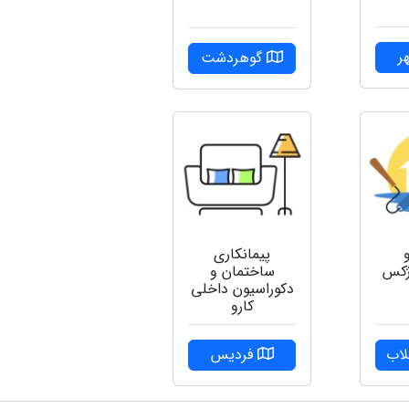
ر
گوهردشت
پیمانکاری
ژکس
ساختمان و
دکوراسیون داخلی
کارو
لاب
فردیس