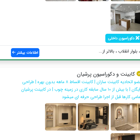
دکوراسیون داخلی
ار انقلاب ، بالاتر از...
اطلاعات بیشتر
کابینت و دکوراسیون پرشیان
عضو اتحادیه کابینت سازان | کابینت اقساط ۸ ماهه بدون بهره | طراحی
رایگان | با بیش از ۱۰ سال سابقه کاری در زمینه چوب | در کابینت پرشیان
مامی کارها قبل از اجرا طراحی حرفه ای میشود