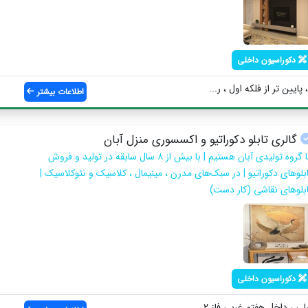
دکوراسیون داخلی
یین تر از فلکه اول ، ر...
اطلاعات بیشتر
گالری تابلو دکوراتیو و اکسسوری منزل آبان
ما گروه تولیدی آبان هستیم | با بیش از ۸ سال سابقه در تولید و فروش
ابلوهای دکوراتیو | در سبک‌های مدرن ، مینیمال ، کلاسیک و نئوکلاسیک |
ابلوهای نقاشی (کار دست)
دکوراسیون داخلی
 داخل هفتم غربی فاز ۲ ...