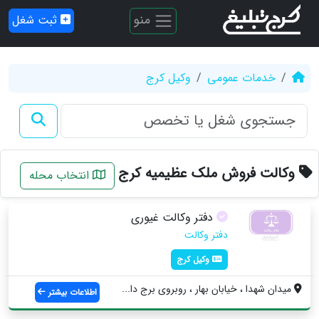
منو
ثبت شغل
خدمات عمومی
وکیل کرج
وکالت فروش ملک عظیمیه کرج
انتخاب محله
دفتر وکالت غیوری
دفتر وکالت
وکیل کرج
ميدان شهدا ، خيابان بهار ، روبروي برج دا...
اطلاعات بیشتر