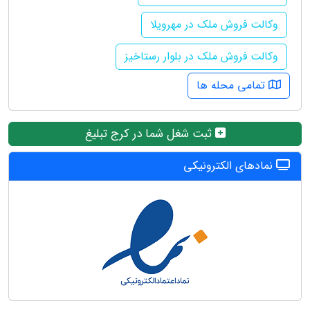
وکالت فروش ملک در مهرویلا
وکالت فروش ملک در بلوار رستاخیز
تمامی محله ها
ثبت شغل شما در کرج تبلیغ
نمادهای الکترونیکی