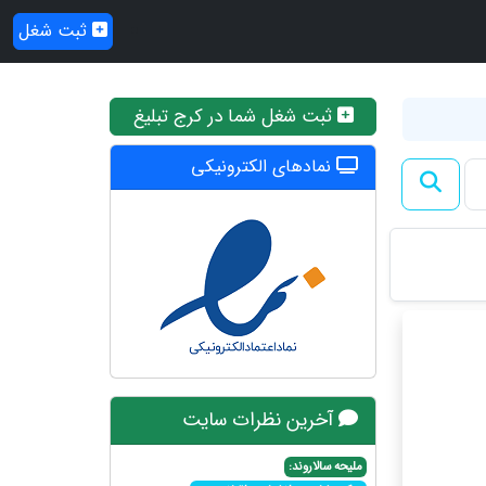
ثبت شغل
ثبت شغل شما در کرج تبلیغ
نمادهای الکترونیکی
آخرین نظرات سایت
ملیحه سالاروند: