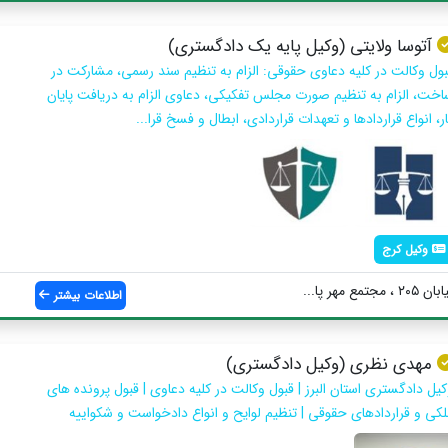
آتوسا ولایتی (وکیل پایه یک دادگستری)
بول وكالت در كليه دعاوی حقوقی: الزام به تنظیم سند رسمی، مشارکت در
اخت، الزام به تنظیم صورت مجلس تفکیکی، دعاوی الزام به دریافت پایان
ر، انواع قراردادها و تعهدات قراردادی، ابطال و فسخ قرا...
وکیل کرج
مهر پا...
اطلاعات بیشتر
مهدی نظری (وکیل دادگستری)
کیل دادگستری استان البرز | قبول وکالت در کلیه دعاوی | قبول پرونده های
لکی و قراردادهای حقوقی | تنظیم لوایح و انواع دادخواست و شکواییه