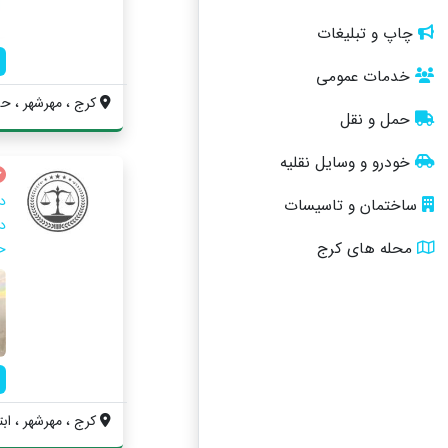
چاپ و تبلیغات
خدمات عمومی
کرج ، مهرشهر ، حس
حمل و نقل
خودرو و وسایل نقلیه
د
ساختمان و تاسیسات
د
محله های کرج
ح
کرج ، مهرشهر ، ابت