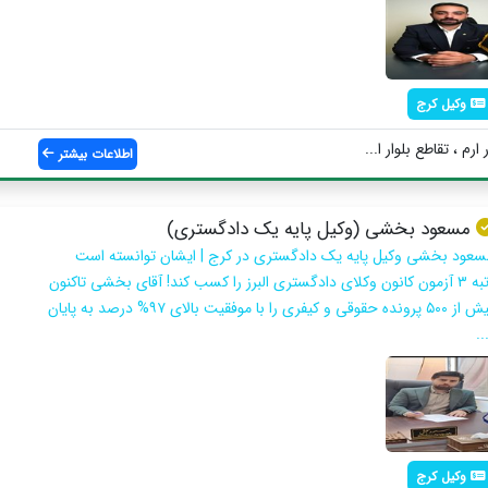
وکیل کرج
ارم ، تقاطع بلوار ا...
اطلاعات بیشتر
مسعود بخشی (وکیل پایه یک دادگستری)
سعود بخشی وکیل پایه یک دادگستری در کرج | ایشان توانسته است
رتبه ۳ آزمون کانون وکلای دادگستری البرز را کسب کند! آقای بخشی تاکنون
بیش از ۵۰۰ پرونده حقوقی و کیفری را با موفقیت بالای ۹۷% درصد به پایان
..
وکیل کرج