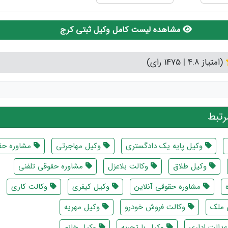
مشاهده لیست کامل وکیل ثبتی کرج
(امتیاز 4.8 | 1475 رای)
تبط
وکیل پایه یک دادگستری
وکیل مهاجرتی
مشاوره حق
وکیل طلاق
وکالت بلاعزل
مشاوره حقوقی تلفنی
مشاوره حقوقی آنلاین
وکیل کیفری
وکالت کاری
 ملک
وکالت فروش خودرو
وکیل مهریه
دالت اداری
وکیل با تجربه
وکیل خانم