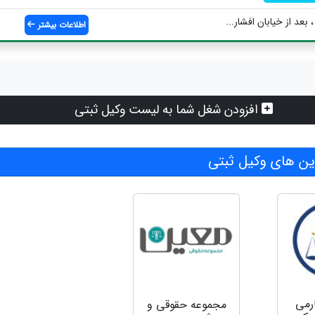
، بعد از خیابان افشار...
اطلاعات بیشتر
افزودن شغل شما به لیست وکیل ثبتی
ن های وکیل ثبتی
رمی
مجموعه حقوقی و