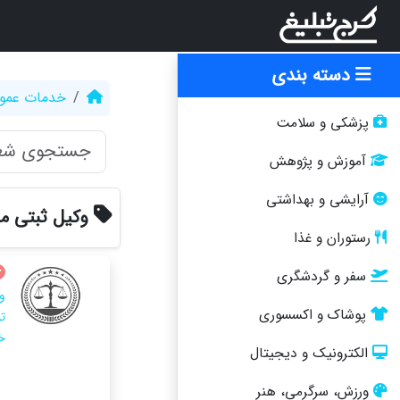
دسته بندی
خدمات عمو
پزشکی و سلامت
آموزش و پژوهش
آرایشی و بهداشتی
وکیل ثبتی 
رستوران و غذا
سفر و گردشگری
و
پوشاک و اکسسوری
ت
خا
الکترونیک و دیجیتال
ورزش، سرگرمی، هنر