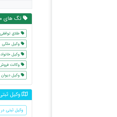
تگ های مر
طلاق توافقی
وکیل ملکی
وکیل خانواده
وکالت فروش
وکیل دیوان ع
وکیل ثبتی
وکیل ثبتی در آ