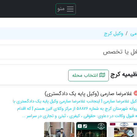
منو
می
وکیل کرج
ظیمیه کرج
انتخاب محله
غلامرضا صارمی (وکیل پایه یک دادگستری)
کیل غلامرضا صارمی | اینجانب غلامرضا صارمی وکیل پایه یک دادگستری با
پروانه شهرستان کرج به شماره ۵۸۸۲۶ از مرکز وکلای البرز هستم | که اقدام
ه قبول وکالت در دعاوی: حقوقی ، کیفری ، ثبتی و تجاری در سراسر ...