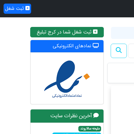
ثبت شغل
ثبت شغل شما در کرج تبلیغ
نمادهای الکترونیکی
آخرین نظرات سایت
ملیحه سالاروند: