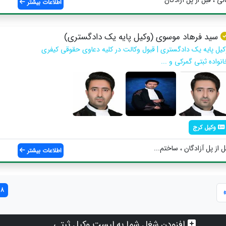
اطلاعات بیشتر
سید فرهاد موسوی (وکیل پایه یک دادگستری)
کیل پایه یک دادگستری | قبول وکالت در کلیه دعاوی حقوقی کیفری
نواده ثبتی گمرکی و ...
وکیل کرج
 از پل آزادگان ، ساختم...
اطلاعات بیشتر
8 مورد یافت شد
افزودن شغل شما به لیست وکیل ثبتی