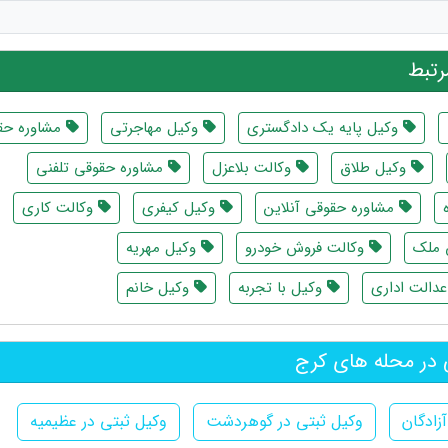
تبط
وکیل پایه یک دادگستری
وکیل مهاجرتی
مشاوره حق
وکیل طلاق
وکالت بلاعزل
مشاوره حقوقی تلفنی
مشاوره حقوقی آنلاین
وکیل کیفری
وکالت کاری
 ملک
وکالت فروش خودرو
وکیل مهریه
دالت اداری
وکیل با تجربه
وکیل خانم
 در محله های کرج
زادگان
وکیل ثبتی در گوهردشت
وکیل ثبتی در عظیمیه