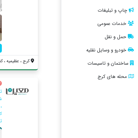
چاپ و تبلیغات
خدمات عمومی
حمل و نقل
خودرو و وسایل نقلیه
کرج ، عظیمیه ، کنار
ساختمان و تاسیسات
محله های کرج
ث
ش
،
ک
ثبتی