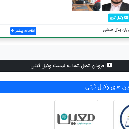
وکیل کرج
ابان بلال حبشی
اطلاعات بیشتر
افزودن شغل شما به لیست وکیل ثبتی
ن های وکیل ثبتی