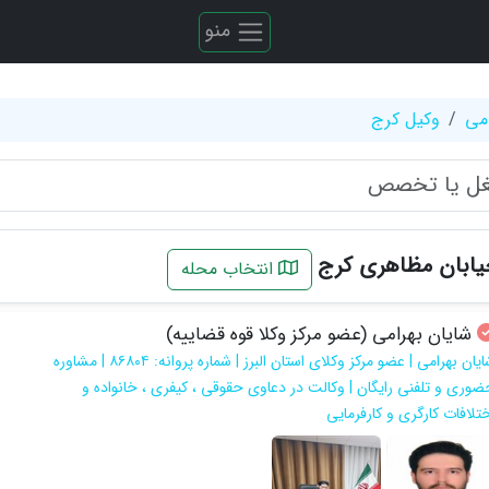
منو
می
وکیل کرج
یابان مظاهری کرج
انتخاب محله
شایان بهرامی (عضو مرکز وکلا قوه قضاییه)
شایان بهرامی | عضو مرکز وکلای استان البرز | شماره پروانه: ۸۶۸۰۴ | مشاوره
ضوری و تلفنی رایگان | وکالت در دعاوی حقوقی ، کیفری ، خانواده و
ختلافات کارگری و کارفرمایی