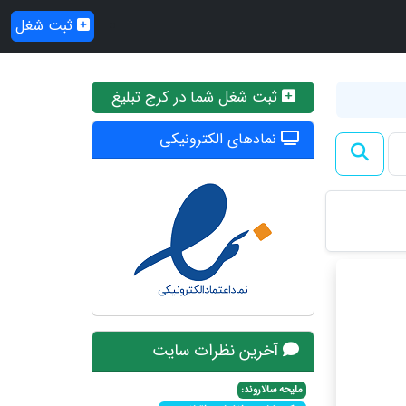
ثبت شغل
ثبت شغل شما در کرج تبلیغ
نمادهای الکترونیکی
آخرین نظرات سایت
ملیحه سالاروند: