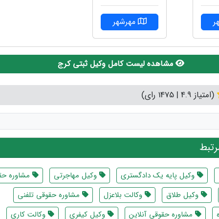
ر
مهرشهر
مشاهده لیست کامل وکیل ثبتی کرج
(امتیاز 4.9 | 1475 رای)
تبط
وکیل پایه یک دادگستری
وکیل مهاجرتی
مشاوره حق
وکیل طلاق
وکالت بلاعزل
مشاوره حقوقی تلفنی
مشاوره حقوقی آنلاین
وکیل کیفری
وکالت کاری