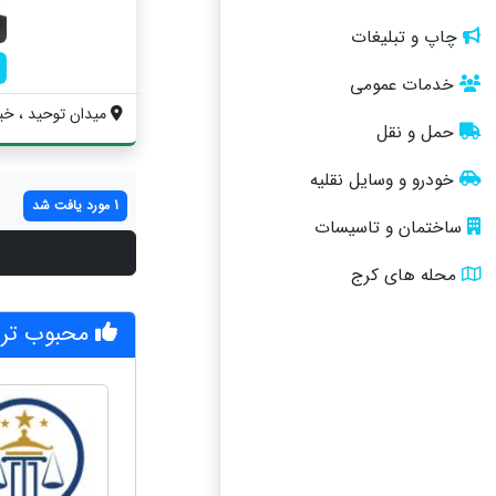
چاپ و تبلیغات
خدمات عمومی
میدان توحید ، خی
حمل و نقل
خودرو و وسایل نقلیه
1 مورد یافت شد
ساختمان و تاسیسات
محله های کرج
محبوب تری