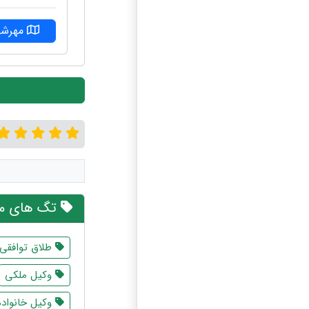
مهرشه
تگ های مر
طلاق توافقی
وکیل ملکی
وکیل خانواده