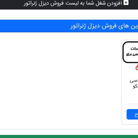
افزودن شغل شما به لیست فروش دیزل ژنراتور
 های فروش دیزل ژنراتور
دسی
کو
ح