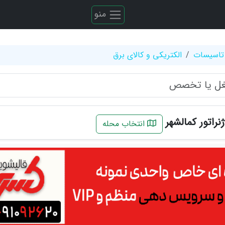
منو
تاسیسات
الکتریکی و کالای برق
راتور کمالشهر
انتخاب محله