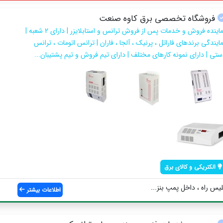
فروشگاه تخصصی برق کاوه صنعت
نماینده فروش و خدمات پس از فروش ترانس و استابلایزر | دارای 2 شعبه |
ایندگی برندهای فاراتل ، پرنیک ، آلجا ، فاران | ترانس اتومات ، ترانس
ستی | دارای نمونه کارهای مختلف | دارای تیم فروش و تیم پشتیبان...
الکتریکی و کالای برق
لیس راه ، داخل پمپ بنز...
اطلاعات بیشتر