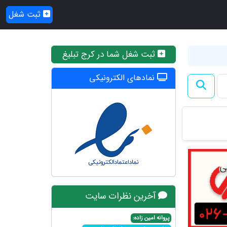
ثبت شغل
ثبت شغل شما در کرج تبلیغ
نمادهای الکترونیکی
آخرین نظرات سایت
پروانه امین زاده: