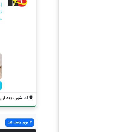
ت
ح
کمالشهر ، بعد از پ
3 مورد یافت شد