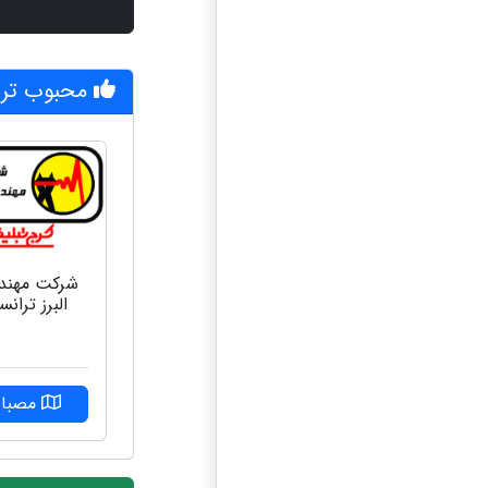
محبوب ترین
شرکت مهن
البرز ترانس
مصبا