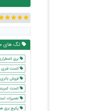
تگ های مر
برق اضطراری
المنت فنری
فروش باتری 
المنت کمربن
تعمیرات استاب
پکیج برق هو