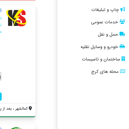
چاپ و تبلیغات
خدمات عمومی
نم
د
حمل و نقل
خودرو و وسایل نقلیه
ساختمان و تاسیسات
محله های کرج
کمالشهر ، بعد از پ