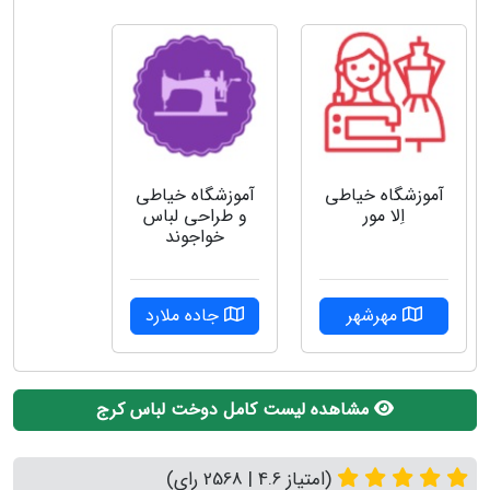
آموزشگاه خیاطی
آموزشگاه خیاطی
اِلا مور
و طراحی لباس
خواجوند
مهرشهر
جاده ملارد
مشاهده لیست کامل دوخت لباس کرج
(امتیاز 4.6 | 2568 رای)