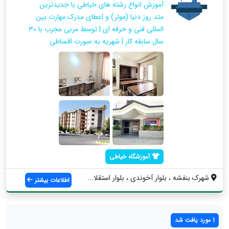
آموزش انواع رشته های خیاطی با جدیدترین
متد روز دنیا (مولر) و اعطای مدرک مهارت بین
المللی فنی و حرفه ای | توسط مربی مجرب با ۳۰
سال سابقه کار | شهریه به صورت اقساطی
آموزشگاه خیاطی
شهرک بنفشه ، بلوار آخوندی ، بلوار استقلا...
اطلاعات بیشتر
1 مورد یافت شد