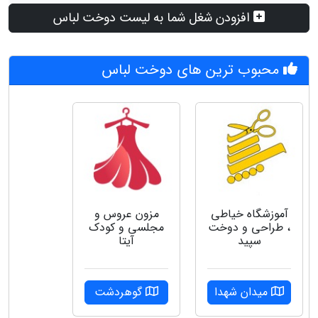
افزودن شغل شما به لیست دوخت لباس
محبوب ترین های دوخت لباس
آموزشگاه خیاطی
مزون عروس و
، طراحی و دوخت
مجلسی و کودک
سپید
آیتا
میدان شهدا
گوهردشت