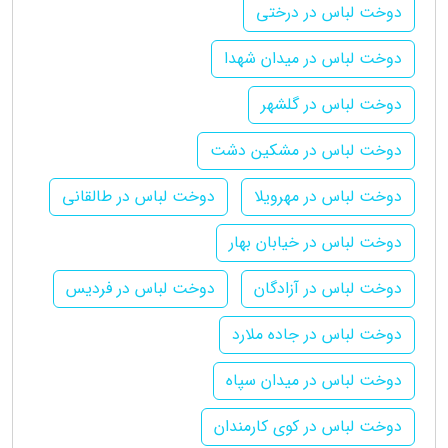
دوخت لباس در درختی
دوخت لباس در میدان شهدا
دوخت لباس در گلشهر
دوخت لباس در مشکین دشت
دوخت لباس در مهرویلا
دوخت لباس در طالقانی
دوخت لباس در خیابان بهار
دوخت لباس در آزادگان
دوخت لباس در فردیس
دوخت لباس در جاده ملارد
دوخت لباس در میدان سپاه
دوخت لباس در کوی کارمندان