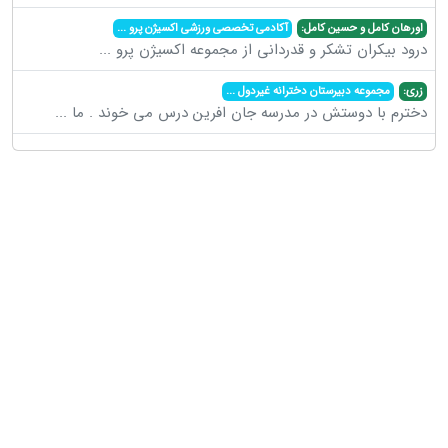
اورهان کامل و حسین کامل:
آکادمی تخصصی ورزشی اکسیژن پرو
...
درود بیکران تشکر و قدردانی از مجموعه اکسیژن پرو
...
زری:
مجموعه دبیرستان دخترانه غیردول
...
دخترم با دوستش در مدرسه جان افرین درس می خوند . ما
...