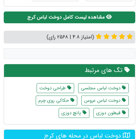
مشاهده لیست کامل دوخت لباس کرج
(امتیاز 4.8 | 2568 رای)
تگ های مرتبط
دوخت لباس مجلسی
طراحی دوخت
دوخت لباس عروس
حکاکی روی چرم
قیطون دوزی
پانچ دوزی
دوخت لباس در محله های کرج