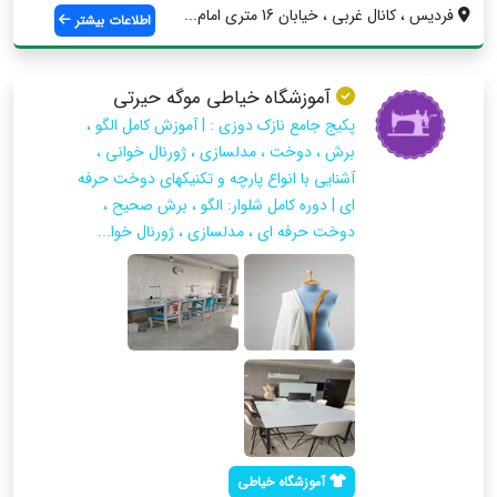
فردیس ، کانال غربی ، خیابان 16 متری امام...
اطلاعات بیشتر
آموزشگاه خیاطی موگه حیرتی
پکیج جامع نازک دوزی : | آموزش کامل الگو ،
برش ، دوخت ، مدلسازی ، ژورنال خوانی ،
آشنایی با انواع پارچه و تکنیکهای دوخت حرفه
ای | دوره کامل شلوار: الگو ، برش صحیح ،
دوخت حرفه ای ، مدلسازی ، ژورنال خوا...
آموزشگاه خیاطی