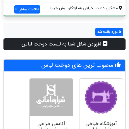
مشکین دشت، خیابان هدایتکار، نبش خیابان ص...
اطلاعات بیشتر
5 مورد یافت شد
افزودن شغل شما به لیست دوخت لباس
محبوب ترین های دوخت لباس
آموزشگاه خیاطی
آکادمی طراحی