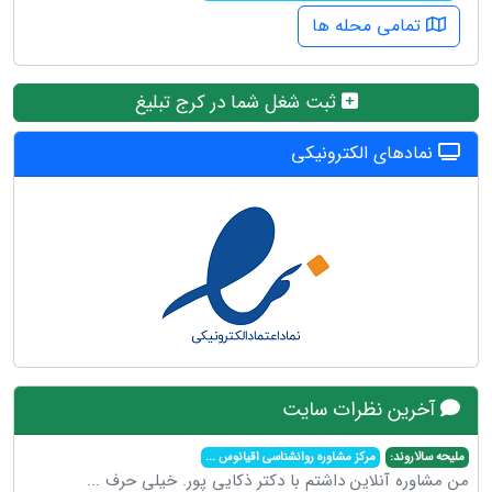
تمامی محله ها
ثبت شغل شما در کرج تبلیغ
نمادهای الکترونیکی
آخرین نظرات سایت
ملیحه سالاروند:
مرکز مشاوره روانشناسی اقیانوس
...
من مشاوره آنلاین داشتم با دکتر ذکایی پور. خیلی حرف
...