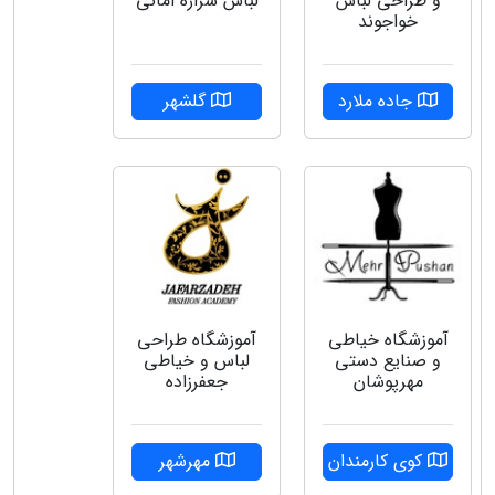
و طراحی لباس
لباس شراره امانی
خواجوند
جاده ملارد
گلشهر
آموزشگاه طراحی
آموزشگاه خیاطی
لباس و خیاطی
و صنایع دستی
جعفرزاده
مهرپوشان
مهرشهر
کوی کارمندان